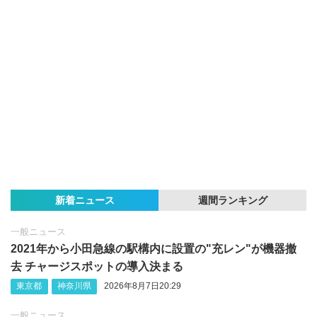
新着ニュース
週間ランキング
一般ニュース
2021年から小田急線の駅構内に設置の"充レン"が機器撤
去 チャージスポットの導入決まる
東京都
神奈川県
2026年8月7日20:29
一般ニュース