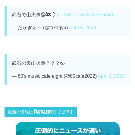
武石で山火事😱🚒💨
pic.twitter.com/zp7sPkimgb
— たかぎゅ～ (@takagyu)
April 1, 2023
武石の裏山火事？？？💦
— 80's music cafe eight (@80cafe2022)
April 1, 2023
最新の情報は
で提供中