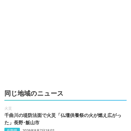
同じ地域のニュース
火災
千曲川の堤防法面で火災「仏壇供養祭の火が燃え広がっ
た」長野･飯山市
長野県
2026年8月7日18:02