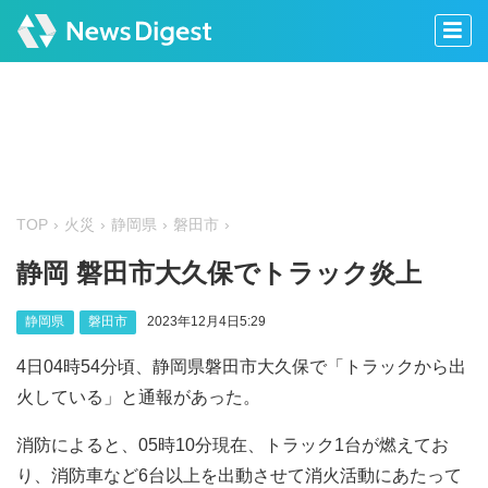
TOP
火災
静岡県
磐田市
静岡 磐田市大久保でトラック炎上
静岡県
磐田市
2023年12月4日5:29
4日04時54分頃、静岡県磐田市大久保で「トラックから出
火している」と通報があった。
消防によると、05時10分現在、トラック1台が燃えてお
り、消防車など6台以上を出動させて消火活動にあたって