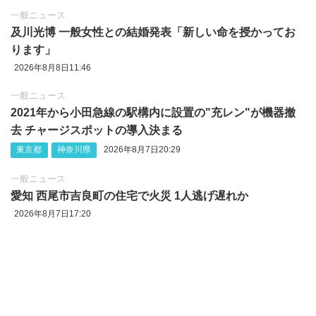
一般ニュース
及川光博 一般女性との結婚発表「新しい命を授かってお
ります」
2026年8月8日11:46
一般ニュース
2021年から小田急線の駅構内に設置の"充レン"が機器撤
去 チャージスポットの導入決まる
東京都
神奈川県
2026年8月7日20:29
一般ニュース
愛知 西尾市吉良町の住宅で火災 1人逃げ遅れか
2026年8月7日17:20