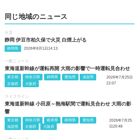
同じ地域のニュース
火災
静岡 伊豆市柏久保で火災 白煙上がる
静岡県
2026年8月1日14:13
一般ニュース
東海道新幹線が運転再開 大雨の影響で一時運転見合わせ
東京都
神奈川県
静岡県
愛知県
滋賀県
2026年7月25日
22:07
京都府
大阪府
ライフライン
東海道新幹線 小田原～熱海駅間で運転見合わせ 大雨の影
響
東京都
神奈川県
岐阜県
静岡県
愛知県
2026年7月25
日20:48
滋賀県
京都府
大阪府