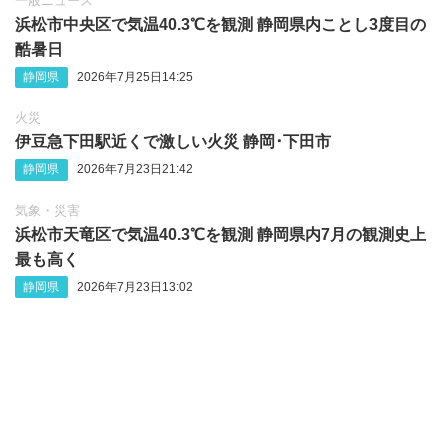
一般ニュース
浜松市中央区で気温40.3℃を観測 静岡県内ことし3度目の
酷暑日
静岡県
2026年7月25日14:25
火災
伊豆急下田駅近くで激しい火災 静岡‪･‬下田市
静岡県
2026年7月23日21:42
気象・災害
浜松市天竜区で気温40.3℃を観測 静岡県内7月の観測史上
最も高く
静岡県
2026年7月23日13:02