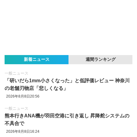
新着ニュース
週間ランキング
一般ニュース
「研いだら1mm小さくなった」と低評価レビュー 神奈川
の老舗刃物店「悲しくなる」
2026年8月8日20:56
一般ニュース
熊本行きANA機が羽田空港に引き返し 昇降舵システムの
不具合で
2026年8月8日16:24