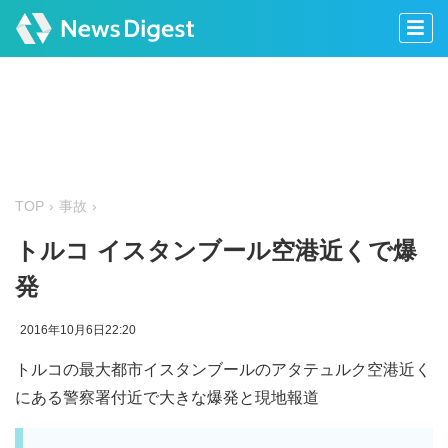
TOP
事故
トルコ イスタンブール空港近くで爆
発
2016年10月6日22:20
トルコの最大都市イスタンブールのアタテュルク空港近く
にある警察署付近で大きな爆発と現地報道