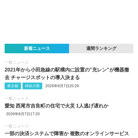
新着ニュース
週間ランキング
一般ニュース
2021年から小田急線の駅構内に設置の"充レン"が機器撤
去 チャージスポットの導入決まる
東京都
神奈川県
2026年8月7日20:29
一般ニュース
愛知 西尾市吉良町の住宅で火災 1人逃げ遅れか
2026年8月7日17:20
一般ニュース
一部の決済システムで障害か 複数のオンラインサービス