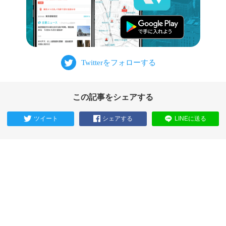
この記事をシェアする
ツイート
シェアする
LINEに送る