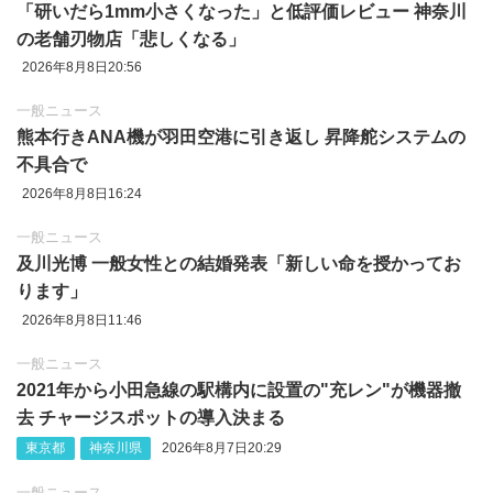
「研いだら1mm小さくなった」と低評価レビュー 神奈川
の老舗刃物店「悲しくなる」
2026年8月8日20:56
一般ニュース
熊本行きANA機が羽田空港に引き返し 昇降舵システムの
不具合で
2026年8月8日16:24
一般ニュース
及川光博 一般女性との結婚発表「新しい命を授かってお
ります」
2026年8月8日11:46
一般ニュース
2021年から小田急線の駅構内に設置の"充レン"が機器撤
去 チャージスポットの導入決まる
東京都
神奈川県
2026年8月7日20:29
一般ニュース