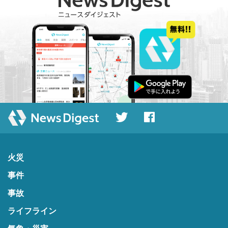
火災
事件
事故
ライフライン