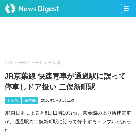
TOP
一般ニュース
千葉県
JR京葉線 快速電車が通過駅に誤って
停車しドア扱い 二俣新町駅
千葉県
東京都
2026年5月8日11:53
JR東日本によると8日11時10分頃、京葉線の上り快速電車
が、通過駅の二俣新町駅に誤って停車するトラブルがあっ
た。