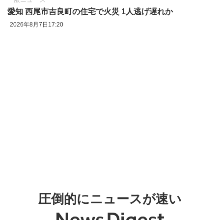
愛知 西尾市吉良町の住宅で火災 1人逃げ遅れか
2026年8月7日17:20
圧倒的にニュースが速い