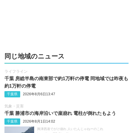
同じ地域のニュース
ライフライン
千葉 房総半島の南東部で約1万軒の停電 同地域では昨夜も
約1万軒の停電
千葉県
2026年8月6日13:47
気象・災害
千葉 勝浦市の海岸沿いで崖崩れ 電柱が倒れたもよう
千葉県
2026年8月1日14:02
興津西港でがけ崩れ 人いたんじゃねーのこれ