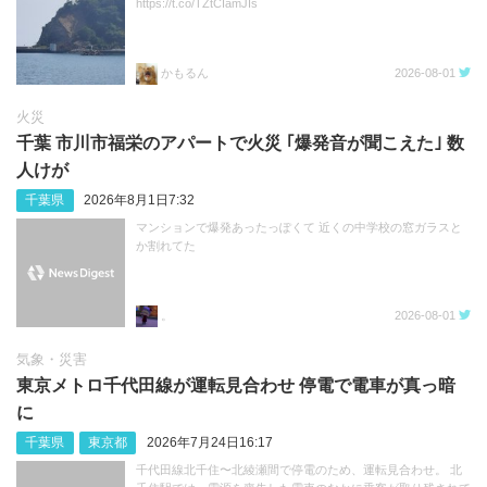
https://t.co/TZtCIamJIs
かもるん
2026-08-01
火災
千葉 市川市福栄のアパートで火災 ｢爆発音が聞こえた｣ 数
人けが
千葉県
2026年8月1日7:32
マンションで爆発あったっぽくて 近くの中学校の窓ガラスと
か割れてた
。
2026-08-01
気象・災害
東京メトロ千代田線が運転見合わせ 停電で電車が真っ暗
に
千葉県
東京都
2026年7月24日16:17
千代田線北千住〜北綾瀬間で停電のため、運転見合わせ。 北