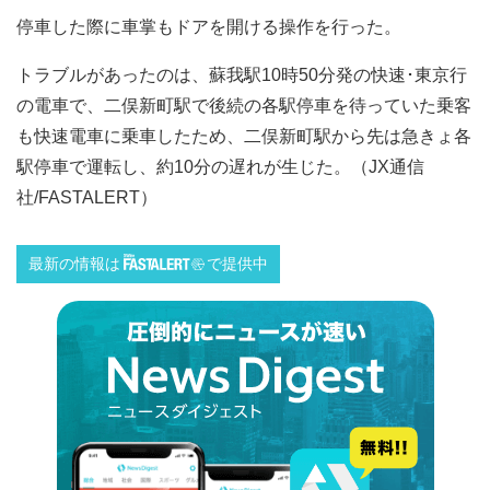
停車した際に車掌もドアを開ける操作を行った。
トラブルがあったのは、蘇我駅10時50分発の快速･東京行
の電車で、二俣新町駅で後続の各駅停車を待っていた乗客
も快速電車に乗車したため、二俣新町駅から先は急きょ各
駅停車で運転し、約10分の遅れが生じた。（JX通信
社/FASTALERT）
最新の情報は
で提供中