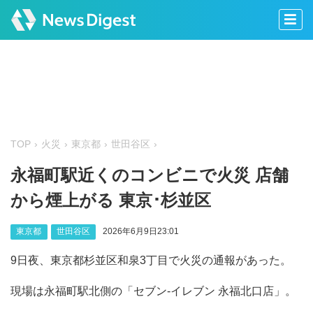
TOP
火災
東京都
世田谷区
永福町駅近くのコンビニで火災 店舗
から煙上がる 東京･杉並区
東京都
世田谷区
2026年6月9日23:01
9日夜、東京都杉並区和泉3丁目で火災の通報があった。
現場は永福町駅北側の「セブン-イレブン 永福北口店」。