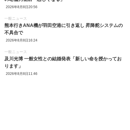
2026年8月8日20:56
一般ニュース
熊本行きANA機が羽田空港に引き返し 昇降舵システムの
不具合で
2026年8月8日16:24
一般ニュース
及川光博 一般女性との結婚発表「新しい命を授かってお
ります」
2026年8月8日11:46