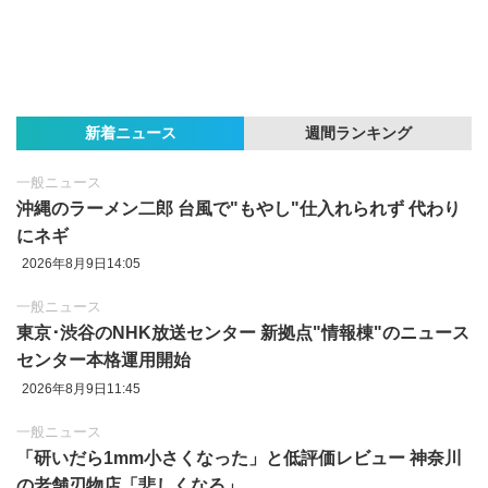
新着ニュース
週間ランキング
一般ニュース
沖縄のラーメン二郎 台風で"もやし"仕入れられず 代わり
にネギ
2026年8月9日14:05
一般ニュース
東京‪･‬渋谷のNHK放送センター 新拠点"情報棟"のニュース
センター本格運用開始
2026年8月9日11:45
一般ニュース
「研いだら1mm小さくなった」と低評価レビュー 神奈川
の老舗刃物店「悲しくなる」