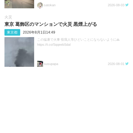
satokan
2026-08-03
火災
東京 葛飾区のマンションで火災 黒煙上がる
東京都
2026年8月1日14:49
この猛暑で火事 怪我人等ひどいことにならないように🙏
https://t.co/SqqeebSdaI
susupapa
2026-08-01