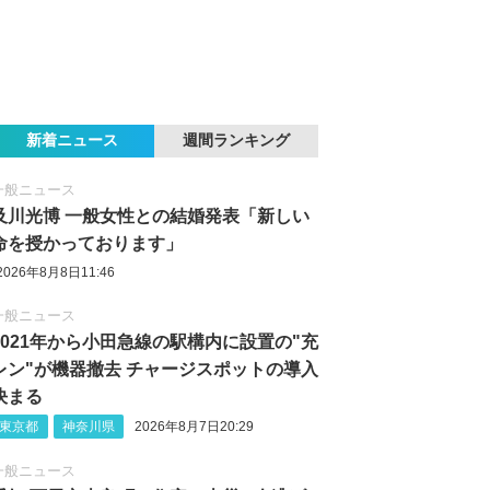
新着ニュース
週間ランキング
一般ニュース
及川光博 一般女性との結婚発表「新しい
命を授かっております」
2026年8月8日11:46
一般ニュース
2021年から小田急線の駅構内に設置の"充
レン"が機器撤去 チャージスポットの導入
決まる
東京都
神奈川県
2026年8月7日20:29
一般ニュース