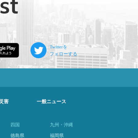
災害
一般ニュース
四国
九州・沖縄
徳島県
福岡県