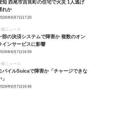
愛知 西尾市吉良町の住宅で火災 1人逃げ
遅れか
2026年8月7日17:20
一般ニュース
一部の決済システムで障害か 複数のオン
ラインサービスに影響
2026年8月7日16:59
一般ニュース
モバイルSuicaで障害か「チャージできな
い」
2026年8月7日16:46