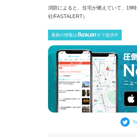
消防によると、住宅が燃えていて、19時
社/FASTALERT）
最新の情報は
で提供中