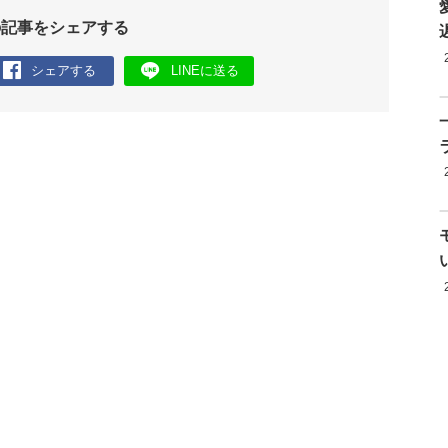
の記事をシェアする
シェアする
LINEに送る