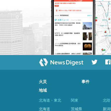
火災
事件
地域
北海道・東北
関東
北陸
北海道
茨城県
新潟