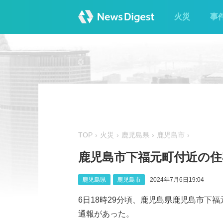
火災
事
TOP
火災
鹿児島県
鹿児島市
鹿児島市下福元町付近の住
鹿児島県
鹿児島市
2024年7月6日19:04
6日18時29分頃、鹿児島県鹿児島市下
通報があった。