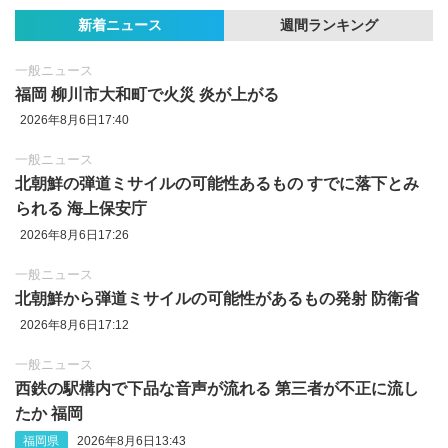
新着ニュース
週間ランキング
一般ニュース
福岡 柳川市大和町で火災 炎が上がる
2026年8月6日17:40
一般ニュース
北朝鮮の弾道ミサイルの可能性あるもの すでに落下とみ
られる 海上保安庁
2026年8月6日17:26
一般ニュース
北朝鮮から弾道ミサイルの可能性があるもの発射 防衛省
2026年8月6日17:12
一般ニュース
西鉄の駅構内で下品な音声が流れる 第三者が不正に流し
たか 福岡
福岡県
2026年8月6日13:43