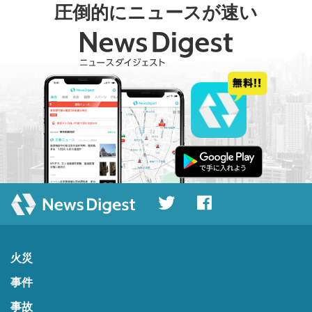
圧倒的にニュースが速い
火災
事件
事故