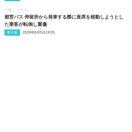
一般ニュース
都営バス 停留所から発車する際に座席を移動しようとし
た乗客が転倒し重傷
東京都
2026年8月5日19:05