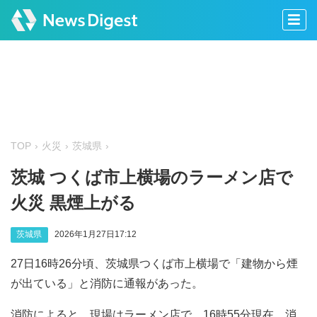
TOP
火災
茨城県
茨城 つくば市上横場のラーメン店で
火災 黒煙上がる
茨城県
2026年1月27日17:12
27日16時26分頃、茨城県つくば市上横場で「建物から煙
が出ている」と消防に通報があった。
消防によると、現場はラーメン店で、16時55分現在、消