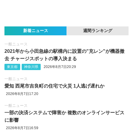
新着ニュース
週間ランキング
一般ニュース
2021年から小田急線の駅構内に設置の"充レン"が機器撤
去 チャージスポットの導入決まる
東京都
神奈川県
2026年8月7日20:29
一般ニュース
愛知 西尾市吉良町の住宅で火災 1人逃げ遅れか
2026年8月7日17:20
一般ニュース
一部の決済システムで障害か 複数のオンラインサービス
に影響
2026年8月7日16:59