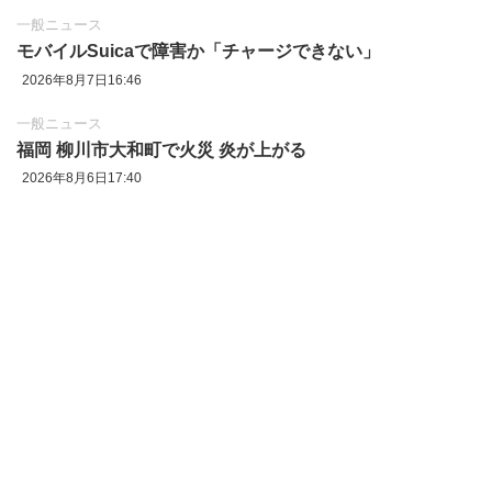
一般ニュース
モバイルSuicaで障害か「チャージできない」
2026年8月7日16:46
一般ニュース
福岡 柳川市大和町で火災 炎が上がる
2026年8月6日17:40