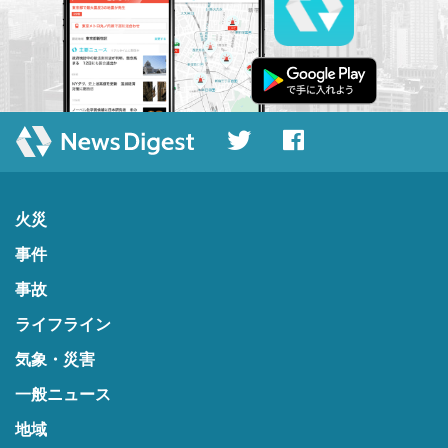
火災
事件
事故
ライフライン
気象・災害
一般ニュース
地域