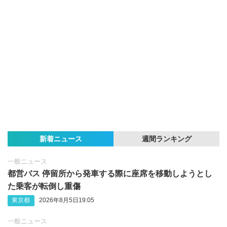
新着ニュース
週間ランキング
一般ニュース
都営バス 停留所から発車する際に座席を移動しようとし
た乗客が転倒し重傷
東京都
2026年8月5日19:05
一般ニュース