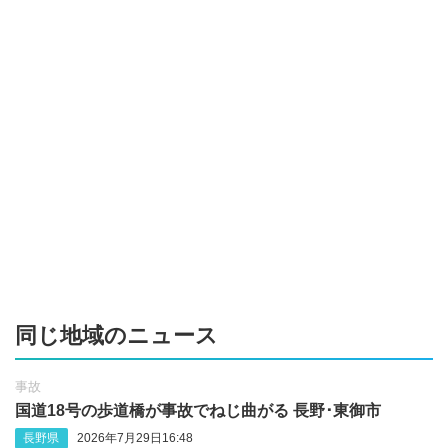
同じ地域のニュース
事故
国道18号の歩道橋が事故でねじ曲がる 長野･‬東御市
長野県
2026年7月29日16:48