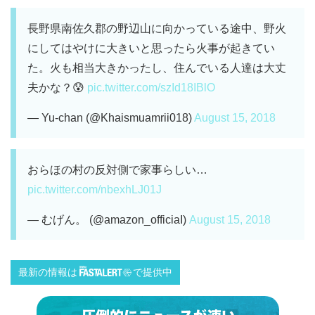
長野県南佐久郡の野辺山に向かっている途中、野火
にしてはやけに大きいと思ったら火事が起きてい
た。火も相当大きかったし、住んでいる人達は大丈
夫かな？😰
pic.twitter.com/szId18IBlO
— Yu-chan (@Khaismuamrii018)
August 15, 2018
おらほの村の反対側で家事らしい…
pic.twitter.com/nbexhLJ01J
— むげん。 (@amazon_officiaI)
August 15, 2018
最新の情報は
で提供中