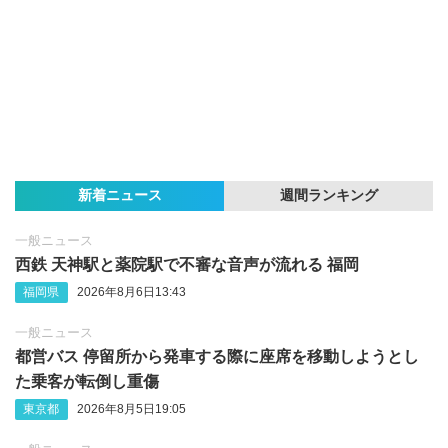
新着ニュース
週間ランキング
一般ニュース
西鉄 天神駅と薬院駅で不審な音声が流れる 福岡
福岡県
2026年8月6日13:43
一般ニュース
都営バス 停留所から発車する際に座席を移動しようとし
た乗客が転倒し重傷
東京都
2026年8月5日19:05