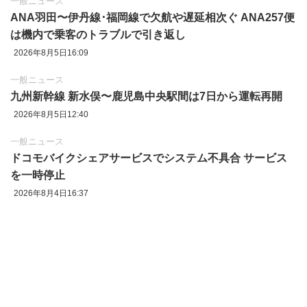
一般ニュース
ANA羽田〜伊丹線･福岡線で欠航や遅延相次ぐ ANA257便
は機内で乗客のトラブルで引き返し
2026年8月5日16:09
一般ニュース
九州新幹線 新水俣〜鹿児島中央駅間は7日から運転再開
2026年8月5日12:40
一般ニュース
ドコモバイクシェアサービスでシステム不具合 サービス
を一時停止
2026年8月4日16:37