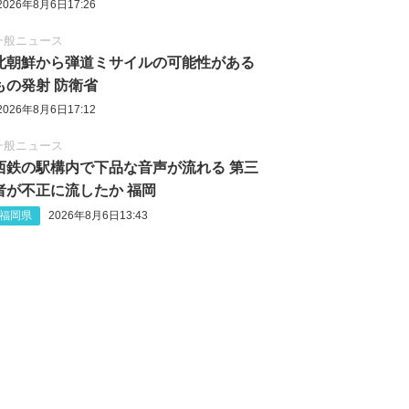
2026年8月6日17:26
一般ニュース
北朝鮮から弾道ミサイルの可能性がある
もの発射 防衛省
2026年8月6日17:12
一般ニュース
西鉄の駅構内で下品な音声が流れる 第三
者が不正に流したか 福岡
福岡県
2026年8月6日13:43