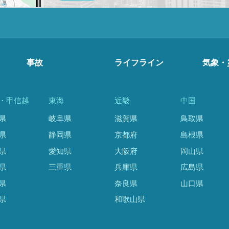
事故
ライフライン
気象・
・甲信越
東海
近畿
中国
県
岐阜県
滋賀県
鳥取県
県
静岡県
京都府
島根県
県
愛知県
大阪府
岡山県
県
三重県
兵庫県
広島県
県
奈良県
山口県
県
和歌山県