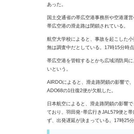
あった。
国土交通省の帯広空港事務所や空港運営
帯広空港の滑走路は閉鎖されている。
航空大学校によると、事故を起こした小
無は調査中だとしている。17時15分時
帯広空港を管轄するとかち広域消防局に
いという。
AIRDOによると、滑走路閉鎖の影響で、
ADO68の1往復2便が欠航した。
日本航空によると、滑走路閉鎖の影響で、
ており、羽田発･帯広行きJAL579便と
ず、出発遅延が決まっている。17時25分時