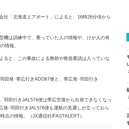
会社「北海道エアポート」によると、16時26分頃から
型機は訓練中で、乗っていた人の情報や、けが人の有
点の情報。
よると、この事故による救助や救急要請は入っていな
羽田発･帯広行きADO67便と、帯広発･羽田行き
羽田行きJAL574便は帯広空港から出発できなくなっ
帯広発･羽田行きJAL576便も運航の見通しが立っておら
点の情報。（JX通信社/FASTALERT）