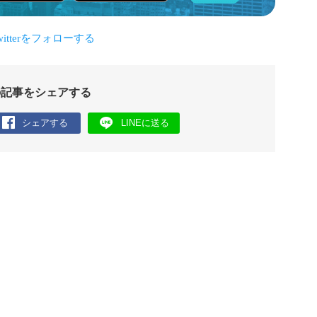
の記事をシェアする
シェアする
LINEに送る