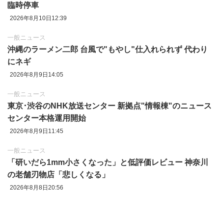
臨時停車
2026年8月10日12:39
一般ニュース
沖縄のラーメン二郎 台風で"もやし"仕入れられず 代わり
にネギ
2026年8月9日14:05
一般ニュース
東京‪･‬渋谷のNHK放送センター 新拠点"情報棟"のニュース
センター本格運用開始
2026年8月9日11:45
一般ニュース
「研いだら1mm小さくなった」と低評価レビュー 神奈川
の老舗刃物店「悲しくなる」
2026年8月8日20:56