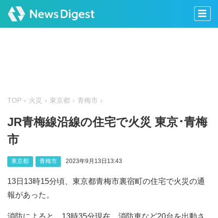
TOP
火災
東京都
青梅市
JR青梅線沿線の住宅で火災 東京･青梅
市
東京都
青梅市
2023年9月13日13:43
13日13時15分頃、東京都青梅市裏宿町の住宅で火災の通
報があった。
消防によると、13時35分現在、消防車など20台を出動さ