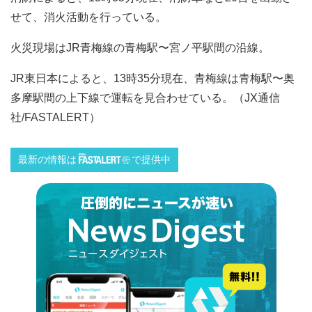
せて、消火活動を行っている。
火災現場はJR青梅線の青梅駅〜宮ノ平駅間の沿線。
JR東日本によると、13時35分現在、青梅線は青梅駅〜奥
多摩駅間の上下線で運転を見合わせている。（JX通信
社/FASTALERT）
最新の情報は
で提供中