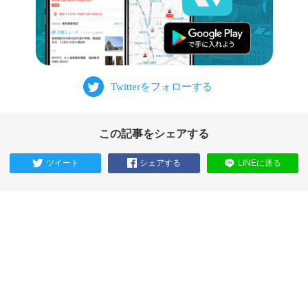
この記事をシェアする
ツイート
シェアする
LINEに送る