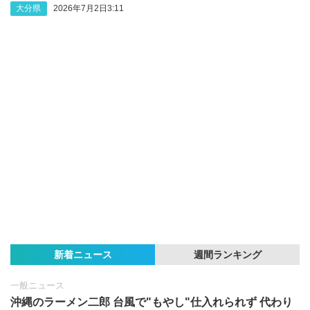
大分県
2026年7月2日3:11
新着ニュース
週間ランキング
一般ニュース
沖縄のラーメン二郎 台風で"もやし"仕入れられず 代わり