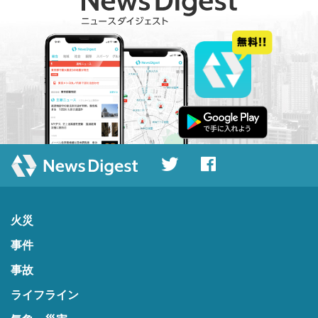
火災
事件
事故
ライフライン