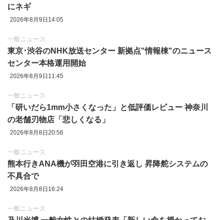
にネギ
2026年8月9日14:05
一般ニュース
東京‪･‬渋谷のNHK放送センター 新拠点"情報棟"のニュース
センター本格運用開始
2026年8月9日11:45
一般ニュース
「研いだら1mm小さくなった」と低評価レビュー 神奈川
の老舗刃物店「悲しくなる」
2026年8月8日20:56
一般ニュース
熊本行きANA機が羽田空港に引き返し 昇降舵システムの
不具合で
2026年8月8日16:24
一般ニュース