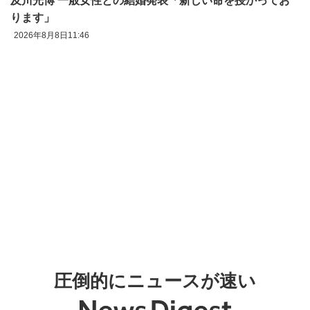
及川光博 一般女性との結婚発表「新しい命を授かってお
ります」
2026年8月8日11:46
圧倒的にニュースが速い