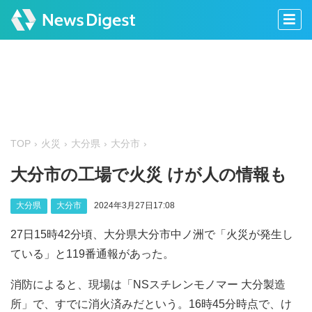
TOP
火災
大分県
大分市
大分市の工場で火災 けが人の情報も
大分県
大分市
2024年3月27日17:08
27日15時42分頃、大分県大分市中ノ洲で「火災が発生し
ている」と119番通報があった。
消防によると、現場は「NSスチレンモノマー 大分製造
所」で、すでに消火済みだという。16時45分時点で、け