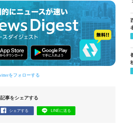
の記事をシェアする
シェアする
LINEに送る