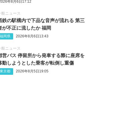
2026年8月6日17:12
一般ニュース
西鉄の駅構内で下品な音声が流れる 第三
者が不正に流したか 福岡
福岡県
2026年8月6日13:43
一般ニュース
都営バス 停留所から発車する際に座席を
移動しようとした乗客が転倒し重傷
東京都
2026年8月5日19:05