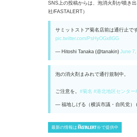
SNS上の投稿からは、泡消火剤が噴き
社/FASTALERT）
サミットストア菊名店前は通行止で
pic.twitter.com/PsHyOGx8GG
— Hitoshi Tanaka (@tanakin)
June 7,
泡の消火剤まみれで通行規制中。
ご注意を。
#菊名
#港北地区センター
— 福地しげる（横浜市議・自民党） (@fuk
最新の情報は
で提供中