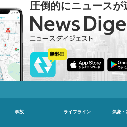
圧倒的にニュースが
事故
ライフライン
気象・