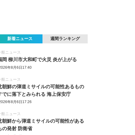
新着ニュース
週間ランキング
一般ニュース
福岡 柳川市大和町で火災 炎が上がる
2026年8月6日17:40
一般ニュース
北朝鮮の弾道ミサイルの可能性あるもの
すでに落下とみられる 海上保安庁
2026年8月6日17:26
一般ニュース
北朝鮮から弾道ミサイルの可能性がある
もの発射 防衛省