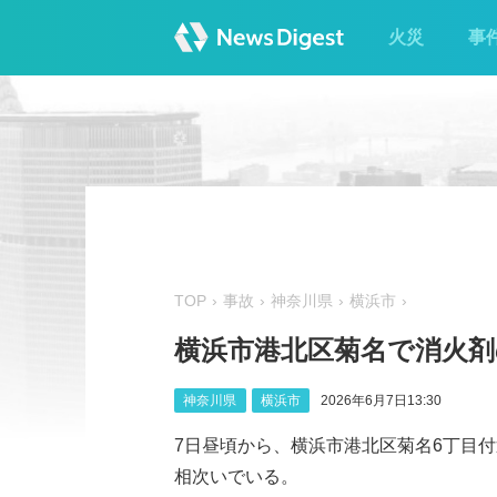
火災
事
TOP
事故
神奈川県
横浜市
横浜市港北区菊名で消火
神奈川県
横浜市
2026年6月7日13:30
7日昼頃から、横浜市港北区菊名6丁目
相次いでいる。