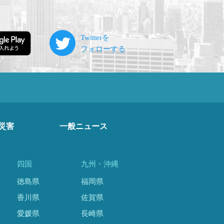
災害
一般ニュース
四国
九州・沖縄
徳島県
福岡県
香川県
佐賀県
愛媛県
長崎県