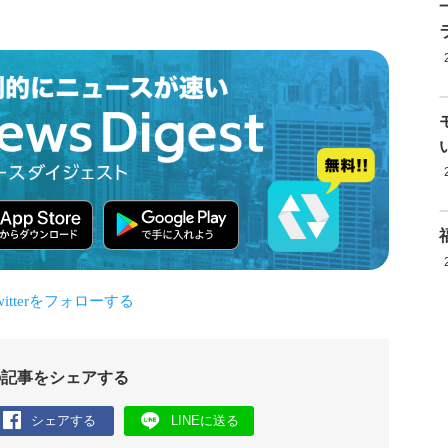
の記事をシェアする
シェアする
LINEに送る