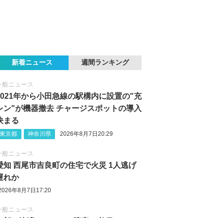
新着ニュース
週間ランキング
一般ニュース
2021年から小田急線の駅構内に設置の"充
レン"が機器撤去 チャージスポットの導入
決まる
東京都
神奈川県
2026年8月7日20:29
一般ニュース
愛知 西尾市吉良町の住宅で火災 1人逃げ
遅れか
2026年8月7日17:20
一般ニュース