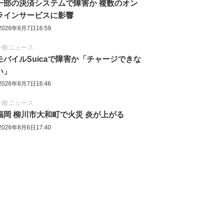
一部の決済システムで障害か 複数のオン
ラインサービスに影響
2026年8月7日16:59
一般ニュース
モバイルSuicaで障害か「チャージできな
い」
2026年8月7日16:46
一般ニュース
福岡 柳川市大和町で火災 炎が上がる
2026年8月6日17:40