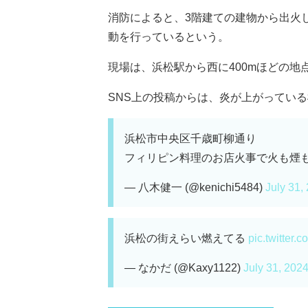
消防によると、3階建ての建物から出火し
動を行っているという。
現場は、浜松駅から西に400mほどの地
SNS上の投稿からは、炎が上がっている様
浜松市中央区千歳町柳通り
フィリピン料理のお店火事で火も煙
— 八木健一 (@kenichi5484)
July 31,
浜松の街えらい燃えてる
pic.twitter
— なかだ (@Kaxy1122)
July 31, 202