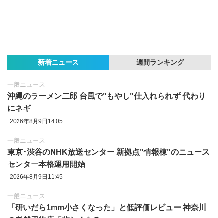
新着ニュース
週間ランキング
一般ニュース
沖縄のラーメン二郎 台風で"もやし"仕入れられず 代わり
にネギ
2026年8月9日14:05
一般ニュース
東京‪･‬渋谷のNHK放送センター 新拠点"情報棟"のニュース
センター本格運用開始
2026年8月9日11:45
一般ニュース
「研いだら1mm小さくなった」と低評価レビュー 神奈川