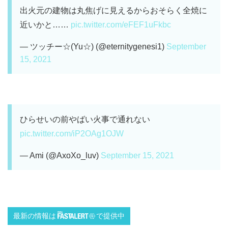
出火元の建物は丸焦げに見えるからおそらく全焼に
近いかと……
pic.twitter.com/eFEF1uFkbc
— ツッチー☆(Yu☆) (@eternitygenesi1)
September
15, 2021
ひらせいの前やばい火事で通れない
pic.twitter.com/iP2OAg1OJW
— Ami (@AxoXo_luv)
September 15, 2021
最新の情報は
で提供中