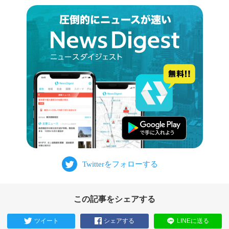
この記事をシェアする
ツイート
シェアする
LINEに送る