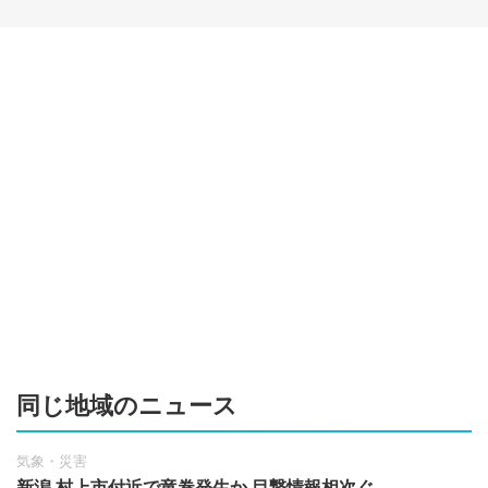
同じ地域のニュース
気象・災害
新潟 村上市付近で竜巻発生か 目撃情報相次ぐ