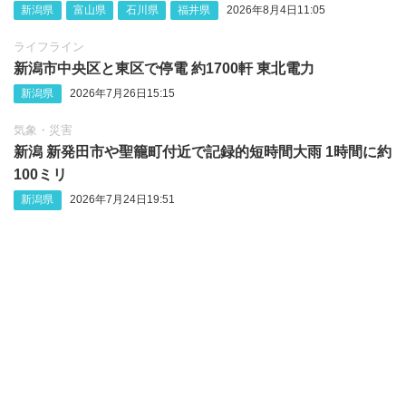
新潟県
富山県
石川県
福井県
2026年8月4日11:05
ライフライン
新潟市中央区と東区で停電 約1700軒 東北電力
新潟県
2026年7月26日15:15
気象・災害
新潟 新発田市や聖籠町付近で記録的短時間大雨 1時間に約
100ミリ
新潟県
2026年7月24日19:51