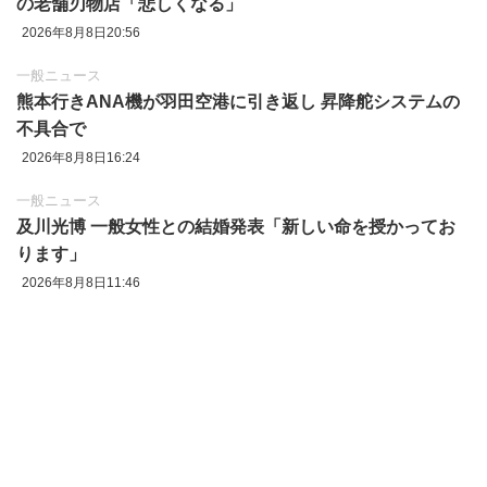
の老舗刃物店「悲しくなる」
2026年8月8日20:56
一般ニュース
熊本行きANA機が羽田空港に引き返し 昇降舵システムの
不具合で
2026年8月8日16:24
一般ニュース
及川光博 一般女性との結婚発表「新しい命を授かってお
ります」
2026年8月8日11:46