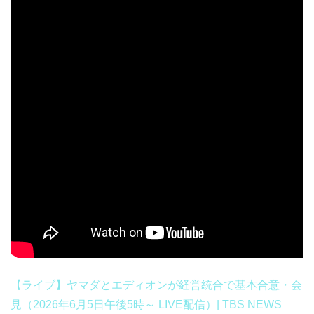
【ライブ】ヤマダとエディオンが経営統合で基本合意・会
見（2026年6月5日午後5時～ LIVE配信）| TBS NEWS