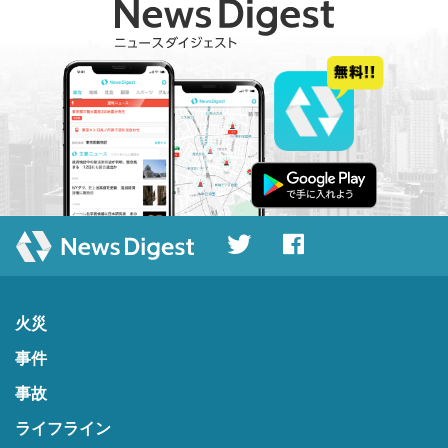
火災
事件
事故
ライフライン