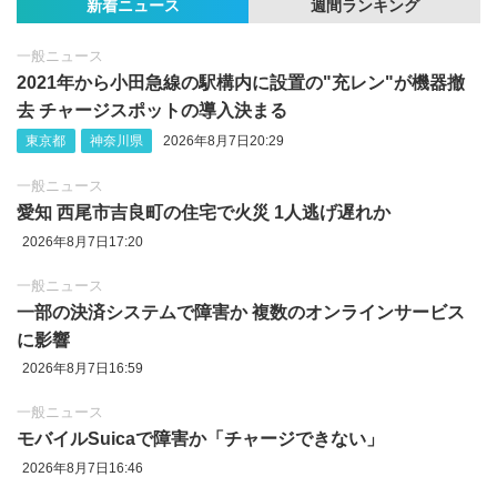
新着ニュース
週間ランキング
一般ニュース
2021年から小田急線の駅構内に設置の"充レン"が機器撤
去 チャージスポットの導入決まる
東京都
神奈川県
2026年8月7日20:29
一般ニュース
愛知 西尾市吉良町の住宅で火災 1人逃げ遅れか
2026年8月7日17:20
一般ニュース
一部の決済システムで障害か 複数のオンラインサービス
に影響
2026年8月7日16:59
一般ニュース
モバイルSuicaで障害か「チャージできない」
2026年8月7日16:46