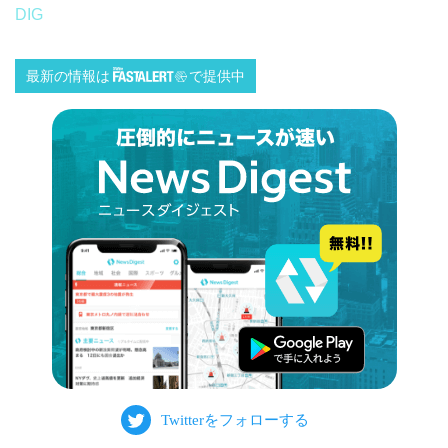
DIG
最新の情報は
で提供中