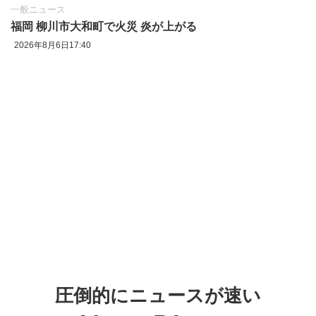
一般ニュース
福岡 柳川市大和町で火災 炎が上がる
2026年8月6日17:40
圧倒的にニュースが速い