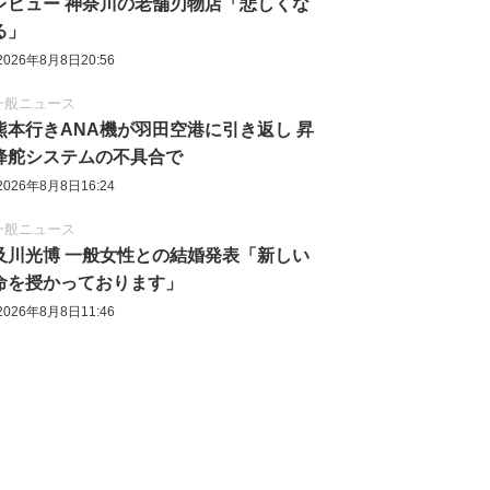
レビュー 神奈川の老舗刃物店「悲しくな
る」
2026年8月8日20:56
一般ニュース
熊本行きANA機が羽田空港に引き返し 昇
降舵システムの不具合で
2026年8月8日16:24
一般ニュース
及川光博 一般女性との結婚発表「新しい
命を授かっております」
2026年8月8日11:46