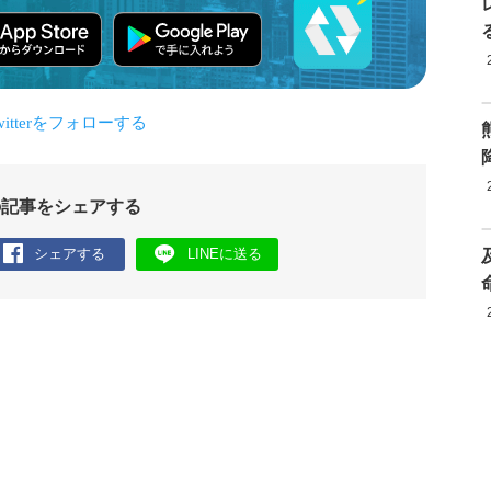
の記事をシェアする
シェアする
LINEに送る