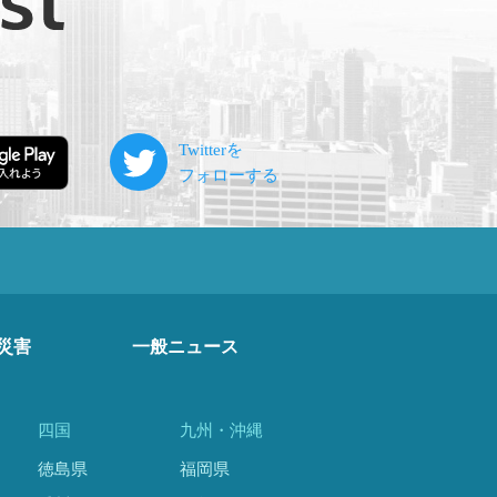
災害
一般ニュース
四国
九州・沖縄
徳島県
福岡県