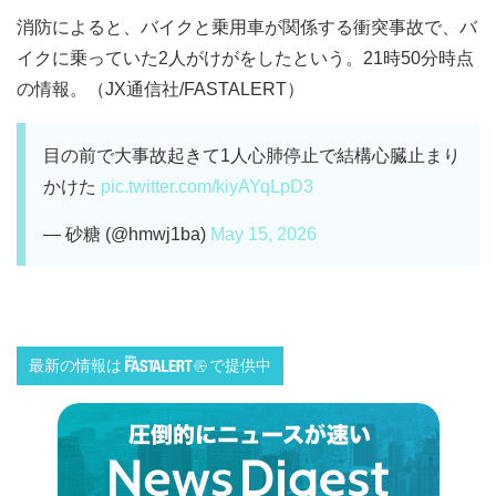
消防によると、バイクと乗用車が関係する衝突事故で、バ
イクに乗っていた2人がけがをしたという。21時50分時点
の情報。（JX通信社/FASTALERT）
目の前で大事故起きて1人心肺停止で結構心臓止まり
かけた
pic.twitter.com/kiyAYqLpD3
— 砂糖 (@hmwj1ba)
May 15, 2026
最新の情報は
で提供中