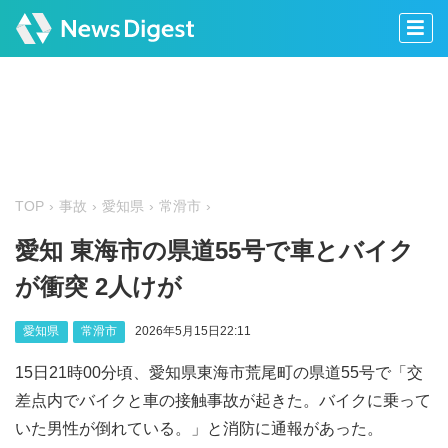
TOP
事故
愛知県
常滑市
愛知 東海市の県道55号で車とバイク
が衝突 2人けが
愛知県
常滑市
2026年5月15日22:11
15日21時00分頃、愛知県東海市荒尾町の県道55号で「交
差点内でバイクと車の接触事故が起きた。バイクに乗って
いた男性が倒れている。」と消防に通報があった。