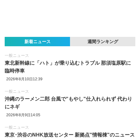
新着ニュース
週間ランキング
一般ニュース
東北新幹線に「ハト」が乗り込むトラブル 那須塩原駅に
臨時停車
2026年8月10日12:39
一般ニュース
沖縄のラーメン二郎 台風で"もやし"仕入れられず 代わり
にネギ
2026年8月9日14:05
一般ニュース
東京‪･‬渋谷のNHK放送センター 新拠点"情報棟"のニュース