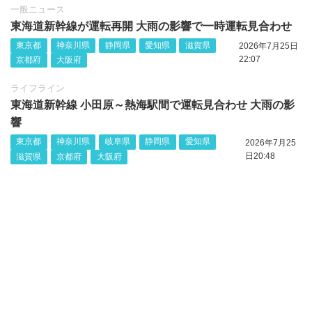
一般ニュース
東海道新幹線が運転再開 大雨の影響で一時運転見合わせ
東京都
神奈川県
静岡県
愛知県
滋賀県
2026年7月25日
22:07
京都府
大阪府
ライフライン
東海道新幹線 小田原～熱海駅間で運転見合わせ 大雨の影
響
東京都
神奈川県
岐阜県
静岡県
愛知県
2026年7月25
日20:48
滋賀県
京都府
大阪府