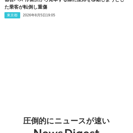
た乗客が転倒し重傷
東京都
2026年8月5日19:05
圧倒的にニュースが速い