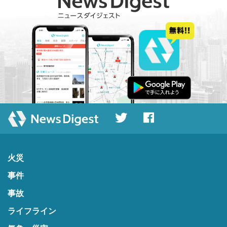
火災
事件
事故
ライフライン