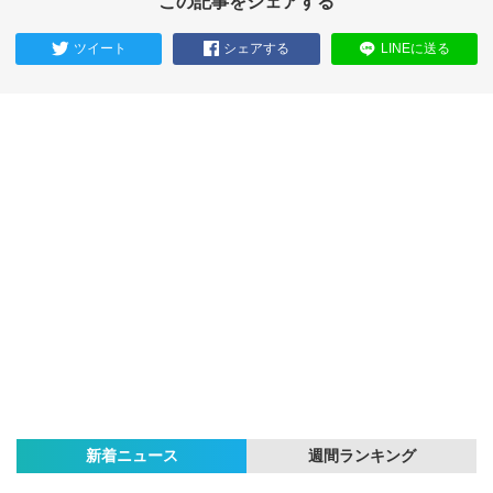
この記事をシェアする
ツイート
シェアする
LINEに送る
新着ニュース
週間ランキング