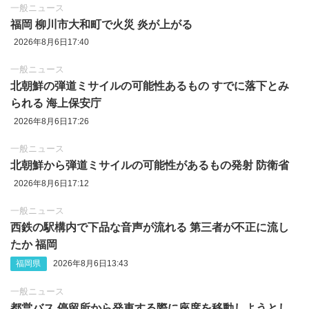
一般ニュース
福岡 柳川市大和町で火災 炎が上がる
2026年8月6日17:40
一般ニュース
北朝鮮の弾道ミサイルの可能性あるもの すでに落下とみ
られる 海上保安庁
2026年8月6日17:26
一般ニュース
北朝鮮から弾道ミサイルの可能性があるもの発射 防衛省
2026年8月6日17:12
一般ニュース
西鉄の駅構内で下品な音声が流れる 第三者が不正に流し
たか 福岡
福岡県
2026年8月6日13:43
一般ニュース
都営バス 停留所から発車する際に座席を移動しようとし