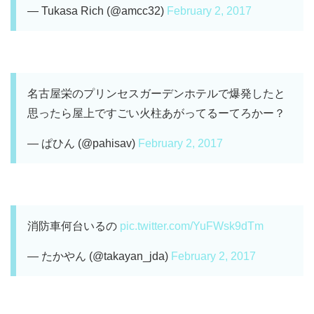
— Tukasa Rich (@amcc32)
February 2, 2017
名古屋栄のプリンセスガーデンホテルで爆発したと
思ったら屋上ですごい火柱あがってるーてろかー？
— ぱひん (@pahisav)
February 2, 2017
消防車何台いるの
pic.twitter.com/YuFWsk9dTm
— たかやん (@takayan_jda)
February 2, 2017