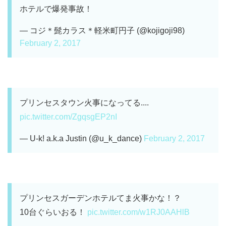
ホテルで爆発事故！
— コジ＊髭カラス＊軽米町円子 (@kojigoji98)
February 2, 2017
プリンセスタウン火事になってる....
pic.twitter.com/ZgqsgEP2nI
— U-k! a.k.a Justin (@u_k_dance)
February 2, 2017
プリンセスガーデンホテルてま火事かな！？
10台ぐらいおる！
pic.twitter.com/w1RJ0AAHlB