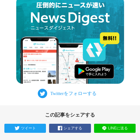
この記事をシェアする
ツイート
シェアする
LINEに送る