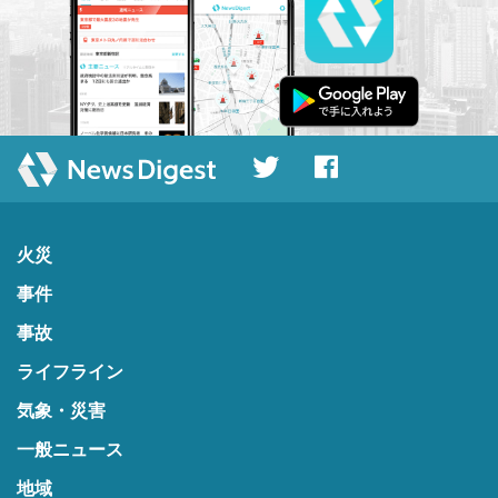
火災
事件
事故
ライフライン
気象・災害
一般ニュース
地域