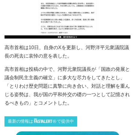
高市首相は10日、自身のXを更新し、河野洋平元衆議院議
長の死去に哀悼の意を表した。
高市首相は投稿の中で、河野元衆院議長が「国政の発展と
議会制民主主義の確立」に多大な尽力をしてきたとし、
「とりわけ歴史問題に真摯に向き合い、対話と理解を重ん
じる姿勢は、我が国の平和外交の礎の一つとして記憶され
るべきもの」とコメントした。
最新の情報は
で提供中