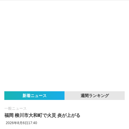
新着ニュース
週間ランキング
一般ニュース
福岡 柳川市大和町で火災 炎が上がる
2026年8月6日17:40