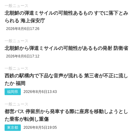
一般ニュース
北朝鮮の弾道ミサイルの可能性あるもの すでに落下とみ
られる 海上保安庁
2026年8月6日17:26
一般ニュース
北朝鮮から弾道ミサイルの可能性があるもの発射 防衛省
2026年8月6日17:12
一般ニュース
西鉄の駅構内で下品な音声が流れる 第三者が不正に流し
たか 福岡
福岡県
2026年8月6日13:43
一般ニュース
都営バス 停留所から発車する際に座席を移動しようとし
た乗客が転倒し重傷
東京都
2026年8月5日19:05