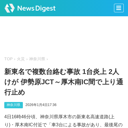
TOP
火災
神奈川県
新東名で複数台絡む事故 1台炎上 2人
けが 伊勢原JCT～厚木南IC間で上り通
行止め
神奈川県
2026年1月4日17:36
4日16時46分頃、神奈川県厚木市の新東名高速道路(上
り)・厚木南IC付近で「車3台による事故があり、最後尾の