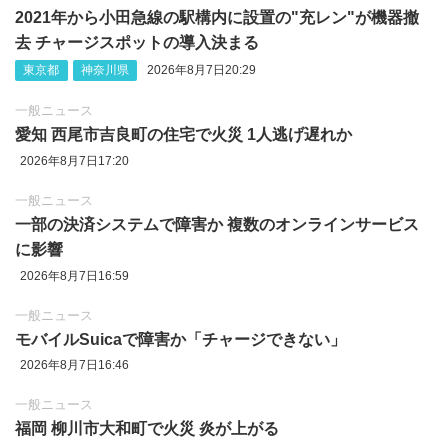
2021年から小田急線の駅構内に設置の"充レン"が機器撤
去 チャージスポットの導入決まる
東京都
神奈川県
2026年8月7日20:29
一般ニュース
愛知 西尾市吉良町の住宅で火災 1人逃げ遅れか
2026年8月7日17:20
一般ニュース
一部の決済システムで障害か 複数のオンラインサービス
に影響
2026年8月7日16:59
一般ニュース
モバイルSuicaで障害か「チャージできない」
2026年8月7日16:46
一般ニュース
福岡 柳川市大和町で火災 炎が上がる