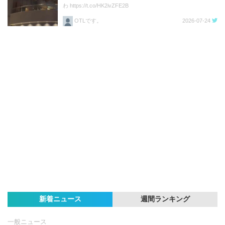
わ https://t.co/HK2ivZFE2B
OTLです。
2026-07-24
新着ニュース
週間ランキング
一般ニュース