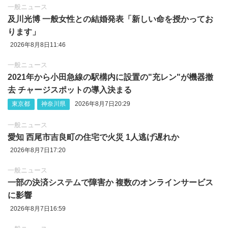
一般ニュース
及川光博 一般女性との結婚発表「新しい命を授かってお
ります」
2026年8月8日11:46
一般ニュース
2021年から小田急線の駅構内に設置の"充レン"が機器撤
去 チャージスポットの導入決まる
東京都
神奈川県
2026年8月7日20:29
一般ニュース
愛知 西尾市吉良町の住宅で火災 1人逃げ遅れか
2026年8月7日17:20
一般ニュース
一部の決済システムで障害か 複数のオンラインサービス
に影響
2026年8月7日16:59