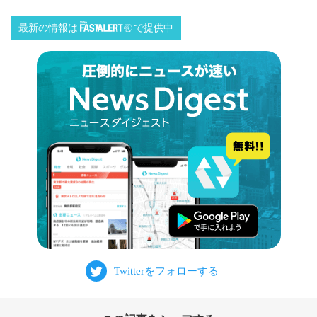
最新の情報は
で提供中