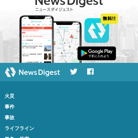
火災
事件
事故
ライフライン