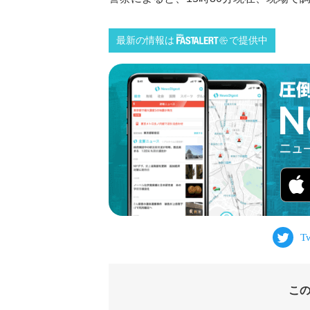
最新の情報は
で提供中
こ