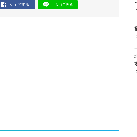
シェアする
LINEに送る