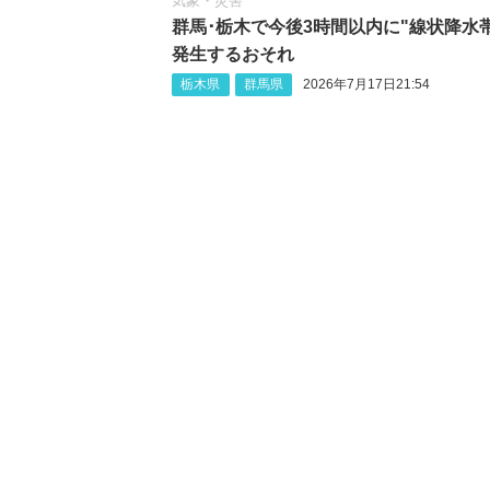
気象・災害
群馬･栃木で今後3時間以内に"線状降水
発生するおそれ
栃木県
群馬県
2026年7月17日21:54