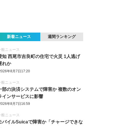
新着ニュース
週間ランキング
一般ニュース
愛知 西尾市吉良町の住宅で火災 1人逃げ
遅れか
2026年8月7日17:20
一般ニュース
一部の決済システムで障害か 複数のオン
ラインサービスに影響
2026年8月7日16:59
一般ニュース
モバイルSuicaで障害か「チャージできな