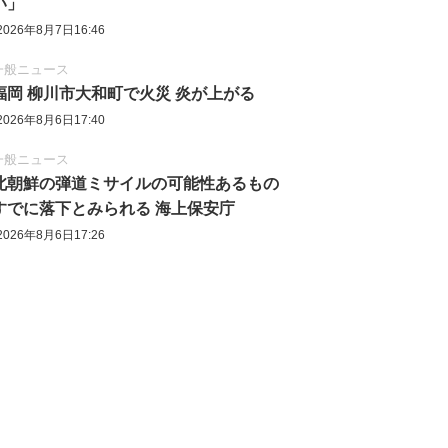
い」
2026年8月7日16:46
一般ニュース
福岡 柳川市大和町で火災 炎が上がる
2026年8月6日17:40
一般ニュース
北朝鮮の弾道ミサイルの可能性あるもの
すでに落下とみられる 海上保安庁
2026年8月6日17:26