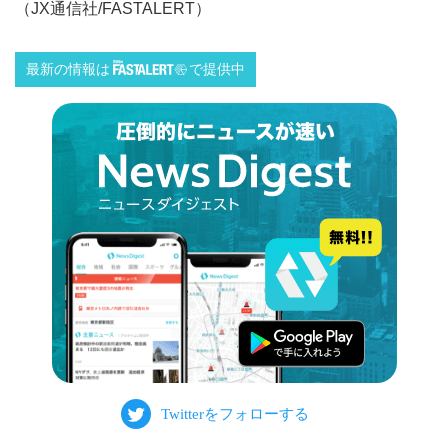
（JX通信社/FASTALERT）
最新の情報は
で提供中