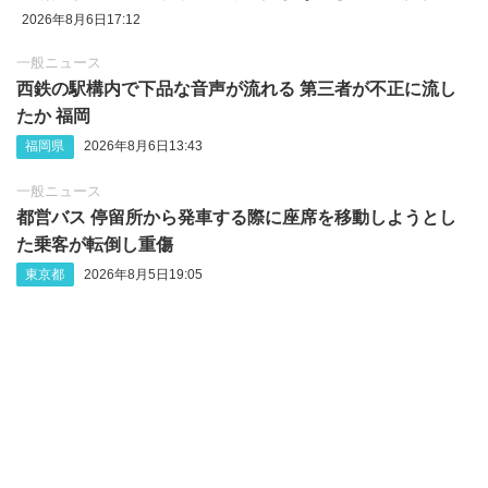
2026年8月6日17:12
一般ニュース
西鉄の駅構内で下品な音声が流れる 第三者が不正に流し
たか 福岡
福岡県
2026年8月6日13:43
一般ニュース
都営バス 停留所から発車する際に座席を移動しようとし
た乗客が転倒し重傷
東京都
2026年8月5日19:05