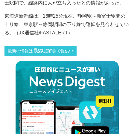
士駅間で、線路内に人が立ち入ったとの情報があった。
東海道新幹線は、16時25分現在、静岡駅～新富士駅間の
上り線、東京駅～静岡駅間の下り線で運転を見合わせてい
る。（JX通信社/FASTALERT）
最新の情報は
で提供中