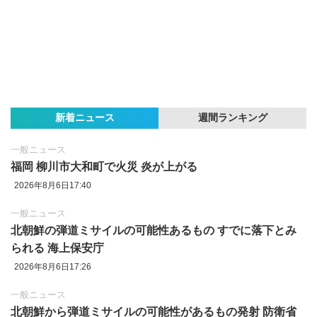
新着ニュース
週間ランキング
一般ニュース
福岡 柳川市大和町で火災 炎が上がる
2026年8月6日17:40
一般ニュース
北朝鮮の弾道ミサイルの可能性あるもの すでに落下とみ
られる 海上保安庁
2026年8月6日17:26
一般ニュース
北朝鮮から弾道ミサイルの可能性があるもの発射 防衛省