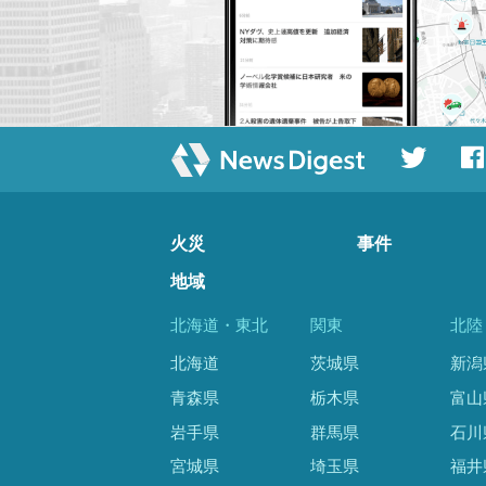
火災
事件
地域
北海道・東北
関東
北陸
北海道
茨城県
新潟
青森県
栃木県
富山
岩手県
群馬県
石川
宮城県
埼玉県
福井