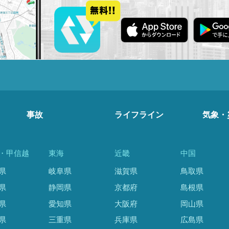
事故
ライフライン
気象・
・甲信越
東海
近畿
中国
県
岐阜県
滋賀県
鳥取県
県
静岡県
京都府
島根県
県
愛知県
大阪府
岡山県
県
三重県
兵庫県
広島県