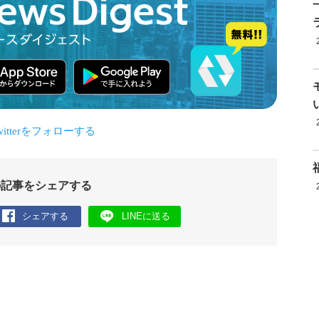
の記事をシェアする
シェアする
LINEに送る