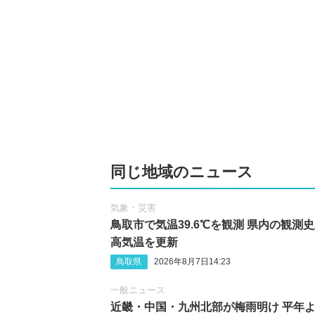
同じ地域のニュース
気象・災害
鳥取市で気温39.6℃を観測 県内の観測
高気温を更新
鳥取県
2026年8月7日14:23
一般ニュース
近畿・中国・九州北部が梅雨明け 平年よ