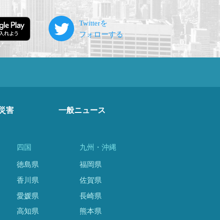
災害
一般ニュース
四国
九州・沖縄
徳島県
福岡県
香川県
佐賀県
愛媛県
長崎県
高知県
熊本県