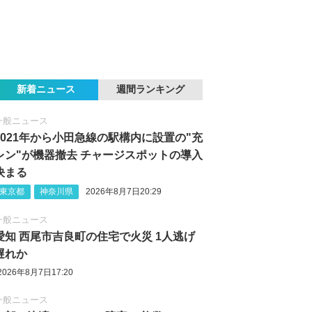
新着ニュース
週間ランキング
一般ニュース
2021年から小田急線の駅構内に設置の"充
レン"が機器撤去 チャージスポットの導入
決まる
東京都
神奈川県
2026年8月7日20:29
一般ニュース
愛知 西尾市吉良町の住宅で火災 1人逃げ
遅れか
2026年8月7日17:20
一般ニュース