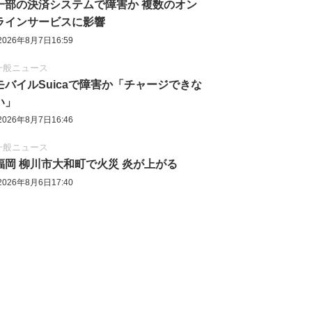
一部の決済システムで障害か 複数のオン
ラインサービスに影響
2026年8月7日16:59
一般ニュース
モバイルSuicaで障害か「チャージできな
い」
2026年8月7日16:46
一般ニュース
福岡 柳川市大和町で火災 炎が上がる
2026年8月6日17:40