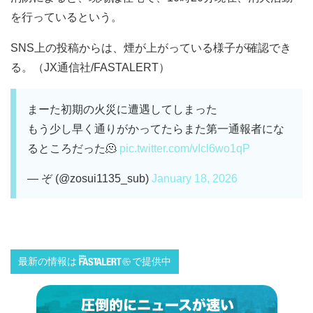
を行っているという。
SNS上の投稿からは、煙が上がっている様子が確認でき
る。（JX通信社/FASTALERT）
まーた初期の火災に遭遇してしまった
もう少し早く通りがかってたらまた第一通報者にな
るところだった🫠
pic.twitter.com/vIcl6wo1qP
— ぞ (@zosui1135_sub)
January 18, 2026
最新の情報は
で提供中