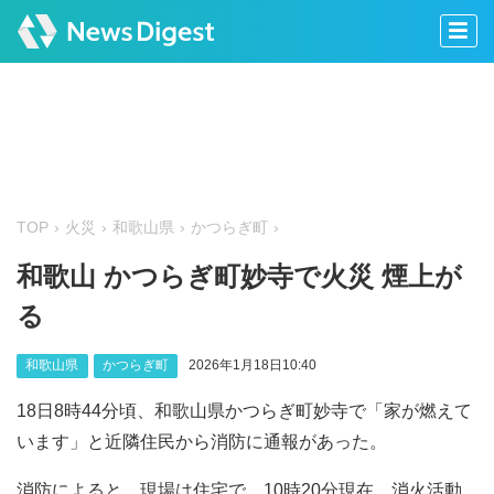
TOP
火災
和歌山県
かつらぎ町
和歌山 かつらぎ町妙寺で火災 煙上が
る
和歌山県
かつらぎ町
2026年1月18日10:40
18日8時44分頃、和歌山県かつらぎ町妙寺で「家が燃えて
います」と近隣住民から消防に通報があった。
消防によると、現場は住宅で、10時20分現在、消火活動