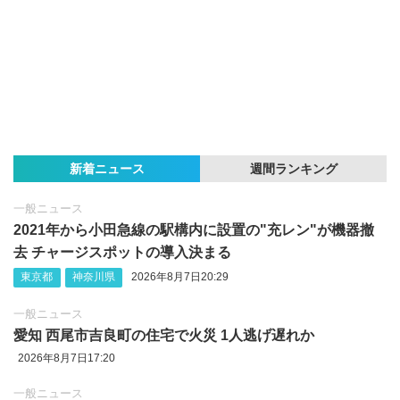
新着ニュース
週間ランキング
一般ニュース
2021年から小田急線の駅構内に設置の"充レン"が機器撤
去 チャージスポットの導入決まる
東京都
神奈川県
2026年8月7日20:29
一般ニュース
愛知 西尾市吉良町の住宅で火災 1人逃げ遅れか
2026年8月7日17:20
一般ニュース