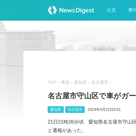
火災
事
TOP
事故
愛知県
名古屋市
名古屋市守山区で車がガー
愛知県
名古屋市
2024年4月22日0:01
21日21時26分頃、愛知県名古屋市守
と通報があった。