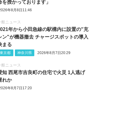
命を授かっております」
2026年8月8日11:46
一般ニュース
2021年から小田急線の駅構内に設置の"充
レン"が機器撤去 チャージスポットの導入
決まる
東京都
神奈川県
2026年8月7日20:29
一般ニュース
愛知 西尾市吉良町の住宅で火災 1人逃げ
遅れか
2026年8月7日17:20