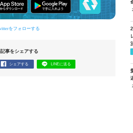
の記事をシェアする
シェアする
LINEに送る