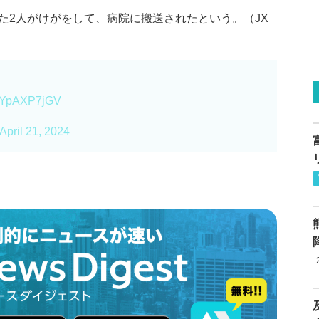
た2人がけがをして、病院に搬送されたという。（JX
m/SYpAXP7jGV
April 21, 2024