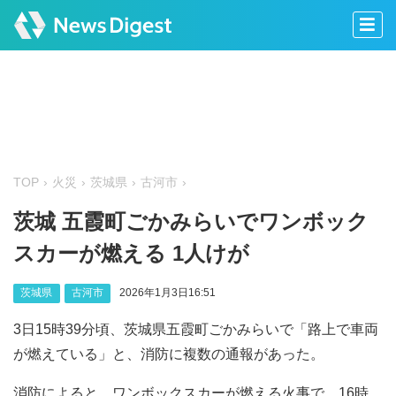
TOP
火災
茨城県
古河市
茨城 五霞町ごかみらいでワンボック
スカーが燃える 1人けが
茨城県
古河市
2026年1月3日16:51
3日15時39分頃、茨城県五霞町ごかみらいで「路上で車両
が燃えている」と、消防に複数の通報があった。
消防によると、ワンボックスカーが燃える火事で、16時