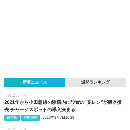
新着ニュース
週間ランキング
一般ニュース
2021年から小田急線の駅構内に設置の"充レン"が機器撤
去 チャージスポットの導入決まる
東京都
神奈川県
2026年8月7日20:29
一般ニュース