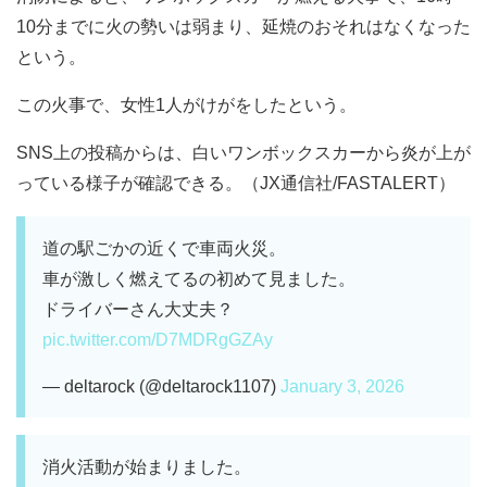
10分までに火の勢いは弱まり、延焼のおそれはなくなった
という。
この火事で、女性1人がけがをしたという。
SNS上の投稿からは、白いワンボックスカーから炎が上が
っている様子が確認できる。（JX通信社/FASTALERT）
道の駅ごかの近くで車両火災。
車が激しく燃えてるの初めて見ました。
ドライバーさん大丈夫？
pic.twitter.com/D7MDRgGZAy
— deltarock (@deltarock1107)
January 3, 2026
消火活動が始まりました。