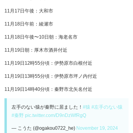
11月17日午後：大和市
11月18日午前：綾瀬市
11月18日午後〜10日朝：海老名市
11月19日朝：厚木市酒井付近
11月19日12時55分頃：伊勢原市白根付近
11月19日13時55分頃：伊勢原市坪ノ内付近
11月19日14時40分頃：秦野市北矢名付近
左手のない猿が秦野に居ました！
#猿
#左手のない猿
#秦野
pic.twitter.com/D9nDzWfRgQ
— こうた (@ogakou0722_he)
November 19, 2024