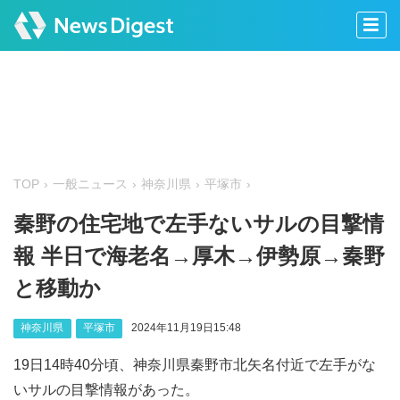
TOP
一般ニュース
神奈川県
平塚市
秦野の住宅地で左手ないサルの目撃情
報 半日で海老名→厚木→伊勢原→秦野
と移動か
神奈川県
平塚市
2024年11月19日15:48
19日14時40分頃、神奈川県秦野市北矢名付近で左手がな
いサルの目撃情報があった。