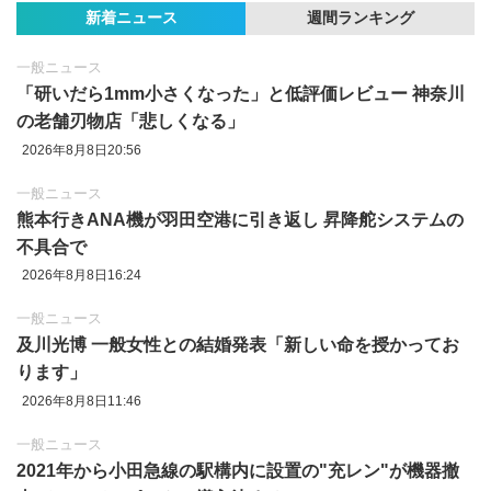
新着ニュース
週間ランキング
一般ニュース
「研いだら1mm小さくなった」と低評価レビュー 神奈川
の老舗刃物店「悲しくなる」
2026年8月8日20:56
一般ニュース
熊本行きANA機が羽田空港に引き返し 昇降舵システムの
不具合で
2026年8月8日16:24
一般ニュース
及川光博 一般女性との結婚発表「新しい命を授かってお
ります」
2026年8月8日11:46
一般ニュース
2021年から小田急線の駅構内に設置の"充レン"が機器撤