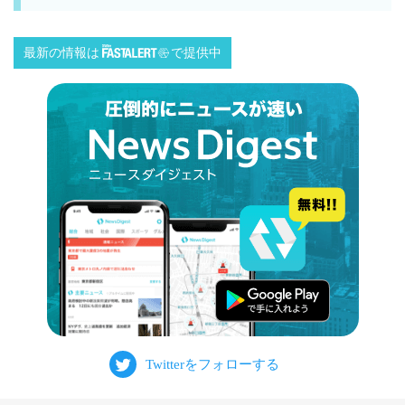
最新の情報は
で提供中