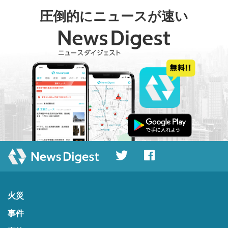
圧倒的にニュースが速い
火災
事件