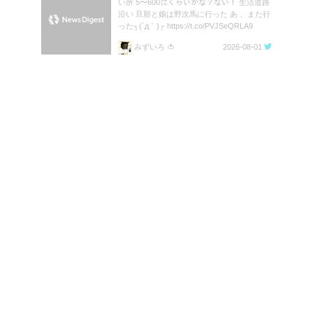
い所 5〜600㍍くらいかな？ない！ 生活道路
沿い 旦那と娘は野次馬に行った あ 、また行
った┐(´д｀)┌ https://t.co/PVJSeQRLA9
みずいろ 🍅
2026-08-01