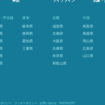
事故
ライフライン
気象・
・甲信越
東海
近畿
中国
県
岐阜県
滋賀県
鳥取県
県
静岡県
京都府
島根県
県
愛知県
大阪府
岡山県
県
三重県
兵庫県
広島県
県
奈良県
山口県
県
和歌山県
ーポリシー
クッキーポリシー
お問い合わせ
FASTALERT