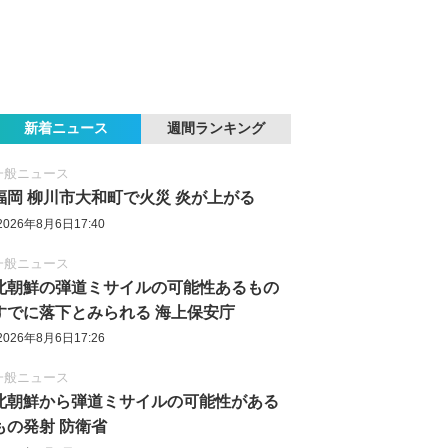
新着ニュース
週間ランキング
一般ニュース
福岡 柳川市大和町で火災 炎が上がる
2026年8月6日17:40
一般ニュース
北朝鮮の弾道ミサイルの可能性あるもの
すでに落下とみられる 海上保安庁
2026年8月6日17:26
一般ニュース
北朝鮮から弾道ミサイルの可能性がある
もの発射 防衛省