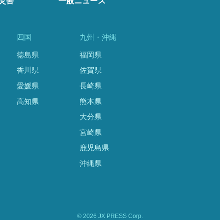
災害
一般ニュース
四国
九州・沖縄
徳島県
福岡県
香川県
佐賀県
愛媛県
長崎県
高知県
熊本県
大分県
宮崎県
鹿児島県
沖縄県
© 2026 JX PRESS Corp.