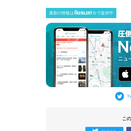
最新の情報は
で提供中
こ