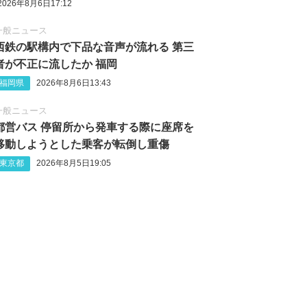
2026年8月6日17:12
一般ニュース
西鉄の駅構内で下品な音声が流れる 第三
者が不正に流したか 福岡
福岡県
2026年8月6日13:43
一般ニュース
都営バス 停留所から発車する際に座席を
移動しようとした乗客が転倒し重傷
東京都
2026年8月5日19:05