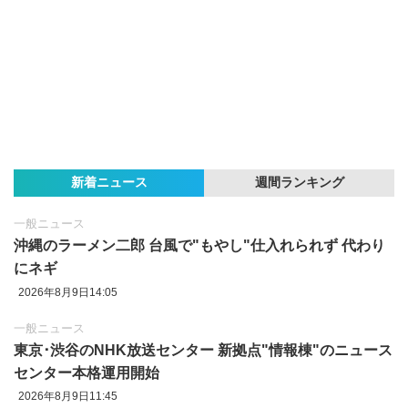
新着ニュース
週間ランキング
一般ニュース
沖縄のラーメン二郎 台風で"もやし"仕入れられず 代わり
にネギ
2026年8月9日14:05
一般ニュース
東京‪･‬渋谷のNHK放送センター 新拠点"情報棟"のニュース
センター本格運用開始
2026年8月9日11:45