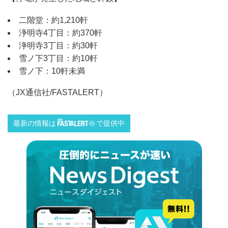
二階堂：約1,210軒
浄明寺4丁目：約370軒
浄明寺3丁目：約30軒
雪ノ下3丁目：約10軒
雪ノ下：10軒未満
（JX通信社/FASTALERT）
最新の情報は
で提供中