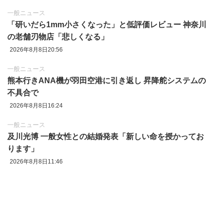
一般ニュース
「研いだら1mm小さくなった」と低評価レビュー 神奈川
の老舗刃物店「悲しくなる」
2026年8月8日20:56
一般ニュース
熊本行きANA機が羽田空港に引き返し 昇降舵システムの
不具合で
2026年8月8日16:24
一般ニュース
及川光博 一般女性との結婚発表「新しい命を授かってお
ります」
2026年8月8日11:46