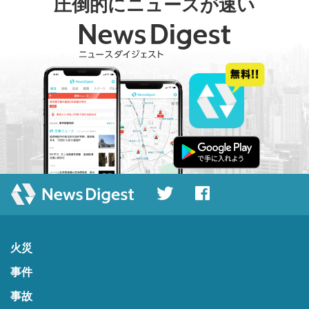
圧倒的にニュースが速い
火災
事件
事故