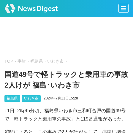
TOP
事故
福島県
いわき市
国道49号で軽トラックと乗用車の事故
2人けが 福島･いわき市
福島県
いわき市
2024年7月11日15:28
11日12時45分頃、福島県いわき市三和町合戸の国道49号
で「軽トラックと乗用車の事故」と119番通報があった。
消防によると、この事故で2人がけがをして、病院に搬送