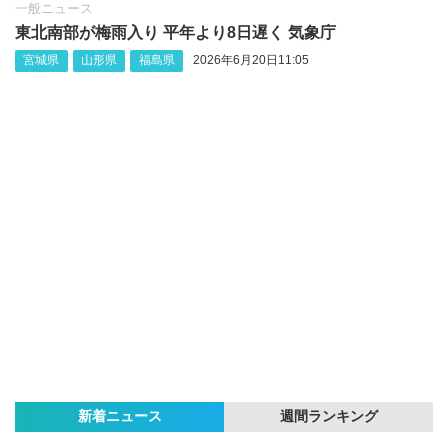
一般ニュース
東北南部が梅雨入り 平年より8日遅く 気象庁
宮城県
山形県
福島県
2026年6月20日11:05
新着ニュース
週間ランキング