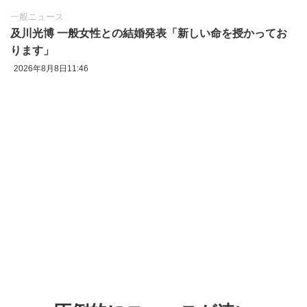
一般ニュース
及川光博 一般女性との結婚発表「新しい命を授かってお
ります」
2026年8月8日11:46