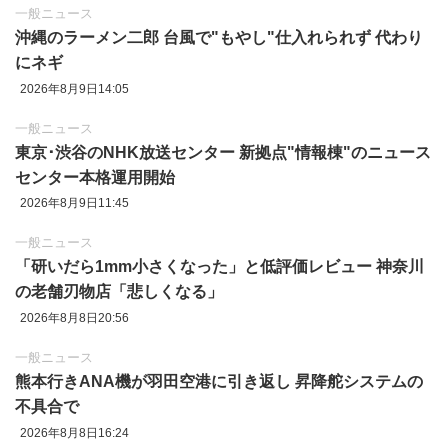
一般ニュース
沖縄のラーメン二郎 台風で"もやし"仕入れられず 代わり
にネギ
2026年8月9日14:05
一般ニュース
東京‪･‬渋谷のNHK放送センター 新拠点"情報棟"のニュース
センター本格運用開始
2026年8月9日11:45
一般ニュース
「研いだら1mm小さくなった」と低評価レビュー 神奈川
の老舗刃物店「悲しくなる」
2026年8月8日20:56
一般ニュース
熊本行きANA機が羽田空港に引き返し 昇降舵システムの
不具合で
2026年8月8日16:24