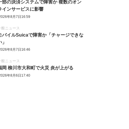
一部の決済システムで障害か 複数のオン
ラインサービスに影響
2026年8月7日16:59
一般ニュース
モバイルSuicaで障害か「チャージできな
い」
2026年8月7日16:46
一般ニュース
福岡 柳川市大和町で火災 炎が上がる
2026年8月6日17:40