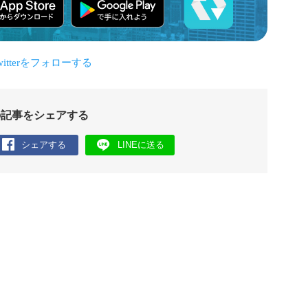
の記事をシェアする
シェアする
LINEに送る