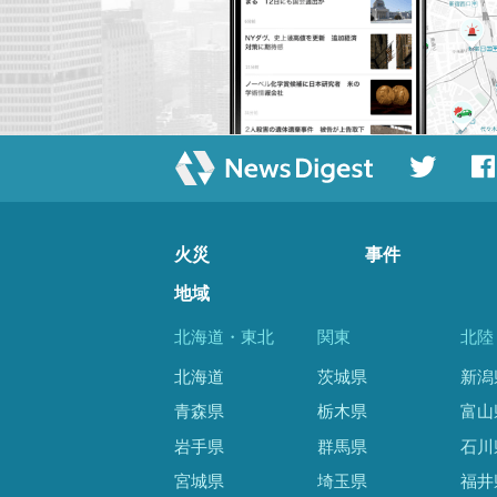
火災
事件
地域
北海道・東北
関東
北陸
北海道
茨城県
新潟
青森県
栃木県
富山
岩手県
群馬県
石川
宮城県
埼玉県
福井