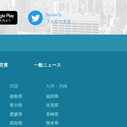
災害
一般ニュース
四国
九州・沖縄
徳島県
福岡県
香川県
佐賀県
愛媛県
長崎県
高知県
熊本県