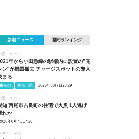
新着ニュース
週間ランキング
一般ニュース
2021年から小田急線の駅構内に設置の"充
レン"が機器撤去 チャージスポットの導入
決まる
東京都
神奈川県
2026年8月7日20:29
一般ニュース
愛知 西尾市吉良町の住宅で火災 1人逃げ
遅れか
2026年8月7日17:20
一般ニュース