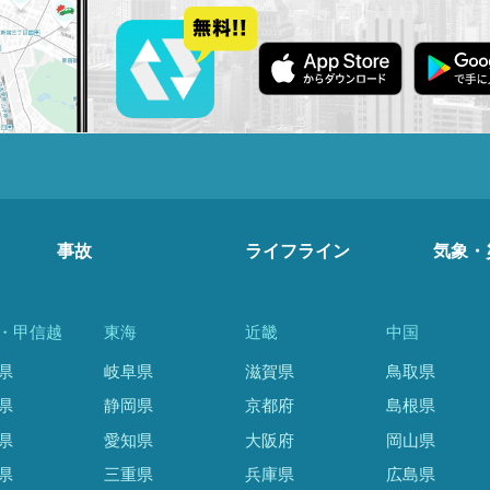
事故
ライフライン
気象・
・甲信越
東海
近畿
中国
県
岐阜県
滋賀県
鳥取県
県
静岡県
京都府
島根県
県
愛知県
大阪府
岡山県
県
三重県
兵庫県
広島県