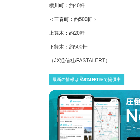
横川町：約40軒
＜三春町：約500軒＞
上舞木：約20軒
下舞木：約500軒
（JX通信社/FASTALERT）
最新の情報は
で提供中