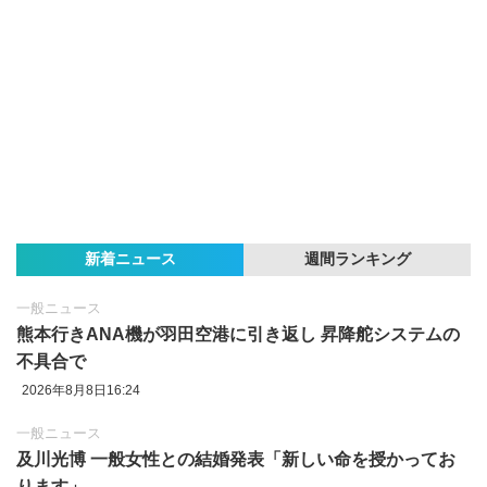
新着ニュース
週間ランキング
一般ニュース
熊本行きANA機が羽田空港に引き返し 昇降舵システムの
不具合で
2026年8月8日16:24
一般ニュース
及川光博 一般女性との結婚発表「新しい命を授かってお
ります」