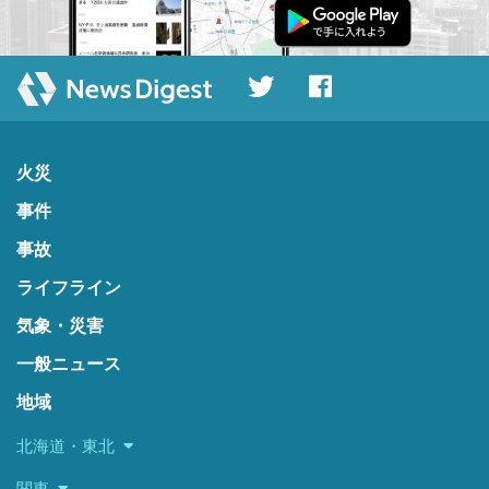
火災
事件
事故
ライフライン
気象・災害
一般ニュース
地域
北海道・東北
関東