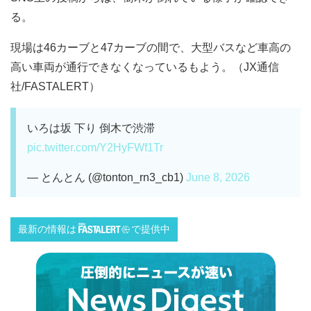
る。
現場は46カーブと47カーブの間で、大型バスなど車高の
高い車両が通行できなくなっているもよう。（JX通信
社/FASTALERT）
いろは坂 下り 倒木で渋滞
pic.twitter.com/Y2HyFWf1Tr
— とんとん (@tonton_rn3_cb1)
June 8, 2026
最新の情報は
で提供中