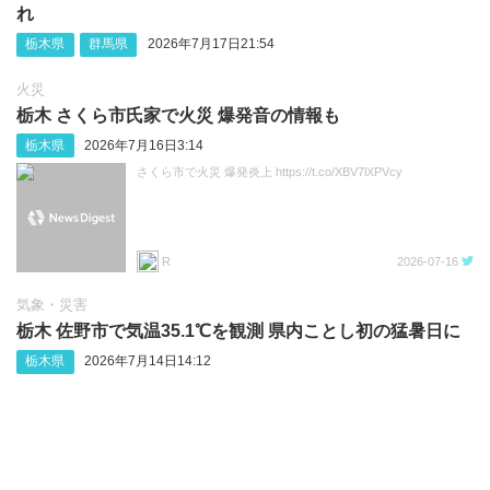
れ
栃木県
群馬県
2026年7月17日21:54
火災
栃木 さくら市氏家で火災 爆発音の情報も
栃木県
2026年7月16日3:14
さくら市で火災 爆発炎上 https://t.co/XBV7lXPVcy
R
2026-07-16
気象・災害
栃木 佐野市で気温35.1℃を観測 県内ことし初の猛暑日に
栃木県
2026年7月14日14:12