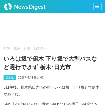
TOP
気象・災害
栃木県
いろは坂で倒木 下り坂で大型バスな
ど通行できず 栃木･日光市
栃木県
2026年6月8日14:06
8日午後、栃木県日光市の第一いろは坂（下り坂）で倒木
があった。
SNS上の投稿からは、樹木が倒れている様子が確認でき