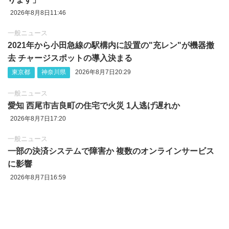
2026年8月8日11:46
一般ニュース
2021年から小田急線の駅構内に設置の"充レン"が機器撤
去 チャージスポットの導入決まる
東京都
神奈川県
2026年8月7日20:29
一般ニュース
愛知 西尾市吉良町の住宅で火災 1人逃げ遅れか
2026年8月7日17:20
一般ニュース
一部の決済システムで障害か 複数のオンラインサービス
に影響
2026年8月7日16:59