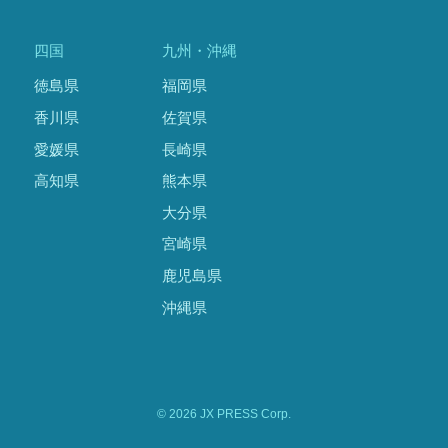
四国
九州・沖縄
徳島県
福岡県
香川県
佐賀県
愛媛県
長崎県
高知県
熊本県
大分県
宮崎県
鹿児島県
沖縄県
© 2026 JX PRESS Corp.