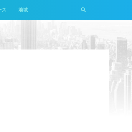
ース
地域