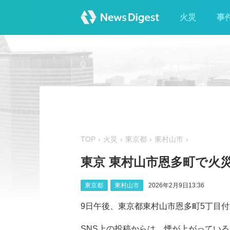
火災
事
TOP
火災
東京都
東村山市
東京 東村山市恩多町で火災
東京都
東村山市
2026年2月9日13:36
9日午後、東京都東村山市恩多町5丁目
SNS上の投稿からは、煙が上がっている様