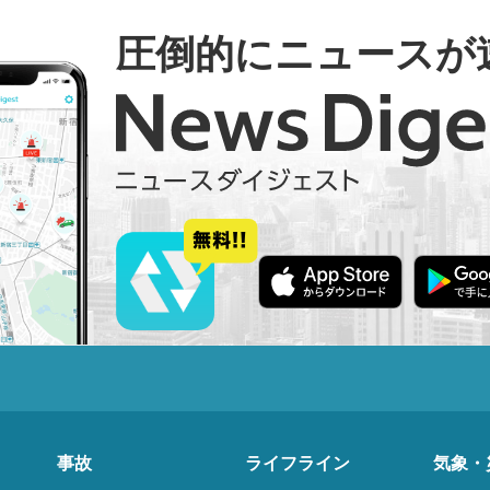
圧倒的にニュースが
事故
ライフライン
気象・