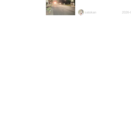
satokan
2026-