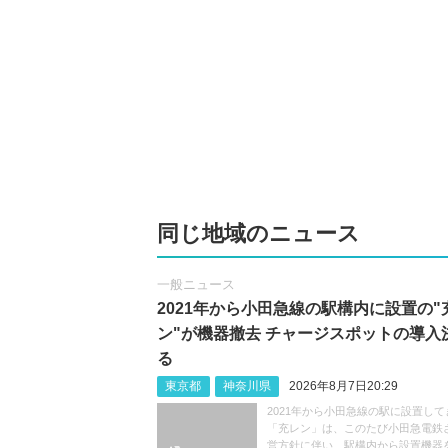
同じ地域のニュース
一般ニュース
2021年から小田急線の駅構内に設置の"
ン"が機器撤去 チャージスポットの導入
る
東京都
神奈川県
2026年8月7日20:29
2021年から小田急線の駅に設置して
「充レン」は、このたび小田急電鉄
営方針に伴い、駅構内から設置機器