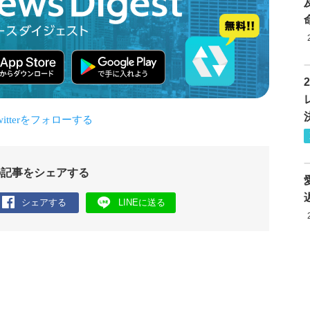
の記事をシェアする
シェアする
LINEに送る