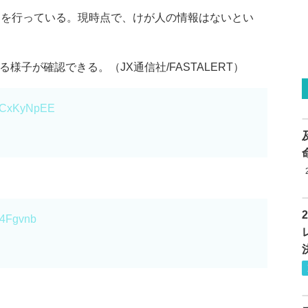
活動を行っている。現時点で、けが人の情報はないとい
様子が確認できる。（JX通信社/FASTALERT）
/tLCxKyNpEE
IZ4Fgvnb