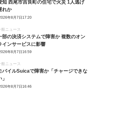
愛知 西尾市吉良町の住宅で火災 1人逃げ
遅れか
2026年8月7日17:20
一般ニュース
一部の決済システムで障害か 複数のオン
ラインサービスに影響
2026年8月7日16:59
一般ニュース
モバイルSuicaで障害か「チャージできな
い」
2026年8月7日16:46