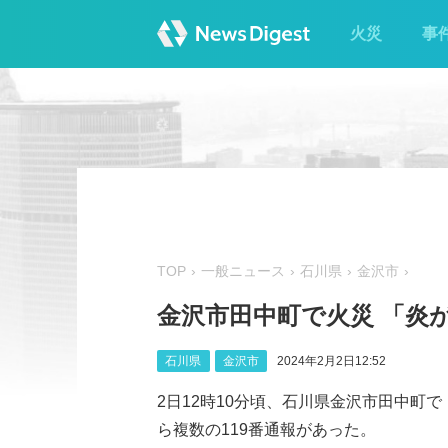
火災
事
TOP
一般ニュース
石川県
金沢市
金沢市田中町で火災 「炎
石川県
金沢市
2024年2月2日12:52
2日12時10分頃、石川県金沢市田中町
ら複数の119番通報があった。