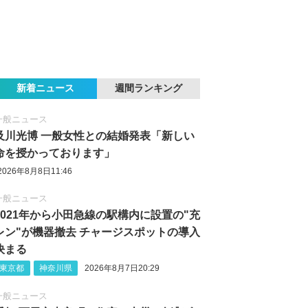
新着ニュース
週間ランキング
一般ニュース
及川光博 一般女性との結婚発表「新しい
命を授かっております」
2026年8月8日11:46
一般ニュース
2021年から小田急線の駅構内に設置の"充
レン"が機器撤去 チャージスポットの導入
決まる
東京都
神奈川県
2026年8月7日20:29
一般ニュース