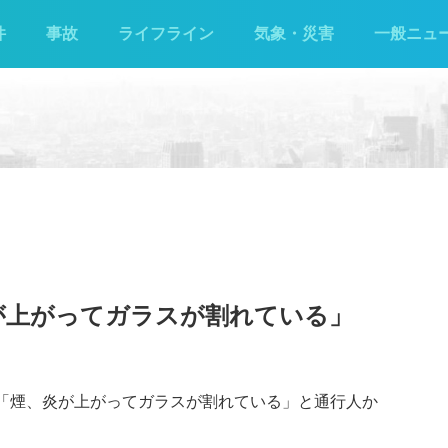
件
事故
ライフライン
気象・災害
一般ニュ
が上がってガラスが割れている」
で「煙、炎が上がってガラスが割れている」と通行人か