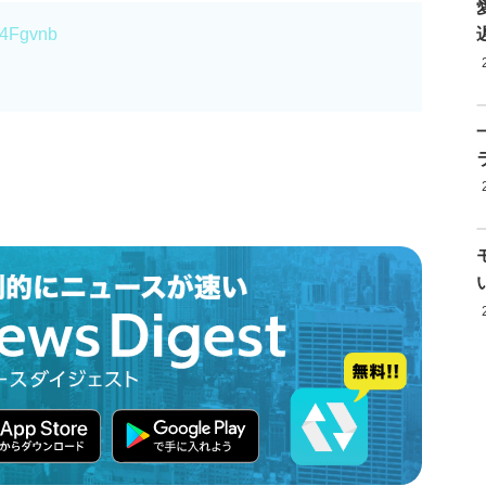
IZ4Fgvnb