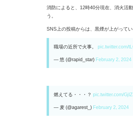
消防によると、12時40分現在、消火
う。
SNS上の投稿からは、黒煙が上がっている
職場の近所で火事。
pic.twitter.com
— 悠 (@rapid_star)
February 2, 2024
燃えてる・・・？
pic.twitter.com/Gj
— 麦 (@agarest_)
February 2, 2024