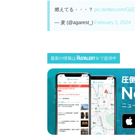
燃えてる・・・？
pic.twitter.com/Gj
— 麦 (@agarest_)
February 2, 2024
最新の情報は
で提供中