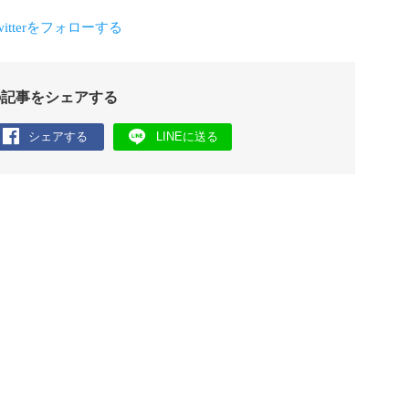
の記事をシェアする
シェアする
LINEに送る