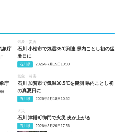
気象・災害
気象庁
石川 小松市で気温35℃到達 県内ことし初の猛
暑日に
4日
石川県
2026年7月15日10:30
気象・災害
気象庁
石川 加賀市で気温30.5℃を観測 県内ことし初
の真夏日に
0日
石川県
2026年5月18日10:52
火災
石川 津幡町御門で火災 炎が上がる
石川県
2026年3月29日17:56