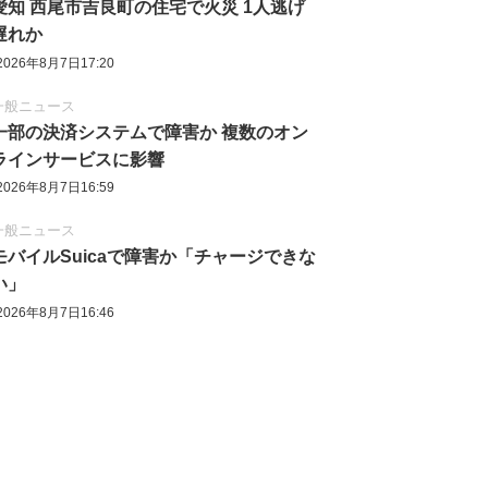
愛知 西尾市吉良町の住宅で火災 1人逃げ
遅れか
2026年8月7日17:20
一般ニュース
一部の決済システムで障害か 複数のオン
ラインサービスに影響
2026年8月7日16:59
一般ニュース
モバイルSuicaで障害か「チャージできな
い」
2026年8月7日16:46