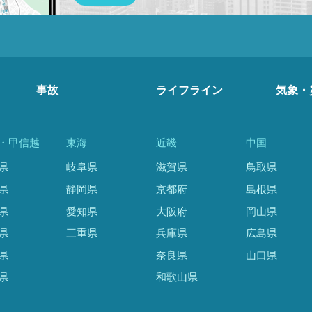
事故
ライフライン
気象・
・甲信越
東海
近畿
中国
県
岐阜県
滋賀県
鳥取県
県
静岡県
京都府
島根県
県
愛知県
大阪府
岡山県
県
三重県
兵庫県
広島県
県
奈良県
山口県
県
和歌山県