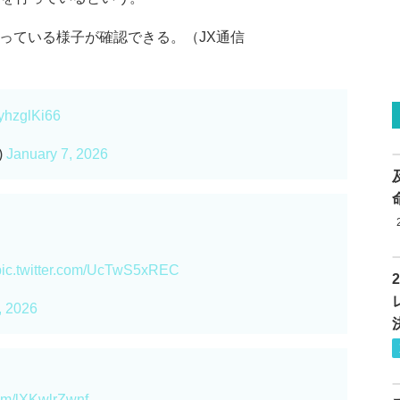
っている様子が確認できる。（JX通信
wyhzglKi66
)
January 7, 2026
pic.twitter.com/UcTwS5xREC
, 2026
com/lXKwlrZwnf