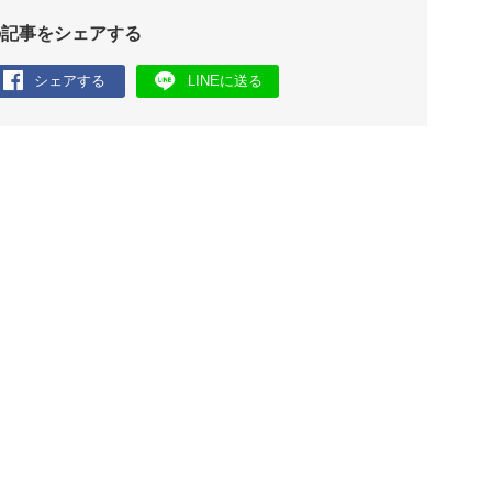
の記事をシェアする
シェアする
LINEに送る