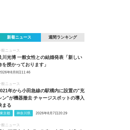
新着ニュース
週間ランキング
一般ニュース
及川光博 一般女性との結婚発表「新しい
命を授かっております」
2026年8月8日11:46
一般ニュース
2021年から小田急線の駅構内に設置の"充
レン"が機器撤去 チャージスポットの導入
決まる
東京都
神奈川県
2026年8月7日20:29
一般ニュース