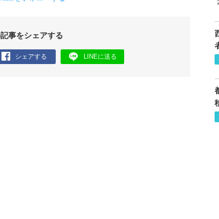
の記事をシェアする
シェアする
LINEに送る