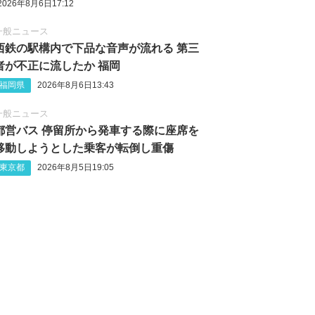
2026年8月6日17:12
一般ニュース
西鉄の駅構内で下品な音声が流れる 第三
者が不正に流したか 福岡
福岡県
2026年8月6日13:43
一般ニュース
都営バス 停留所から発車する際に座席を
移動しようとした乗客が転倒し重傷
東京都
2026年8月5日19:05