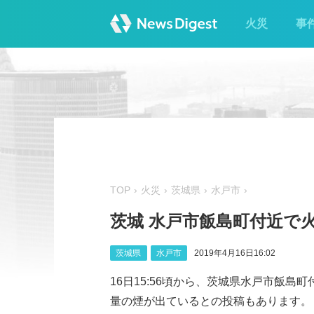
火災
事
TOP
火災
茨城県
水戸市
茨城 水戸市飯島町付近で
茨城県
水戸市
2019年4月16日16:02
16日15:56頃から、茨城県水戸市飯
量の煙が出ているとの投稿もあります。（JX