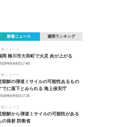
新着ニュース
週間ランキング
一般ニュース
福岡 柳川市大和町で火災 炎が上がる
2026年8月6日17:40
一般ニュース
北朝鮮の弾道ミサイルの可能性あるもの
すでに落下とみられる 海上保安庁
2026年8月6日17:26
一般ニュース
北朝鮮から弾道ミサイルの可能性がある
もの発射 防衛省