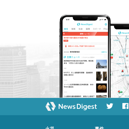
火災
事件