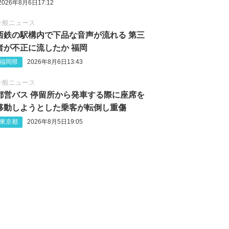
2026年8月6日17:12
一般ニュース
西鉄の駅構内で下品な音声が流れる 第三
者が不正に流したか 福岡
福岡県
2026年8月6日13:43
一般ニュース
都営バス 停留所から発車する際に座席を
移動しようとした乗客が転倒し重傷
東京都
2026年8月5日19:05