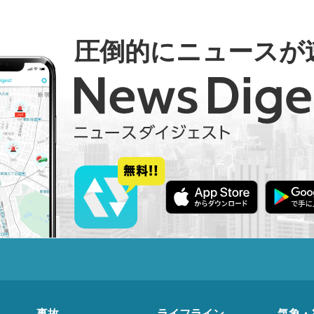
圧倒的にニュースが
事故
ライフライン
気象・