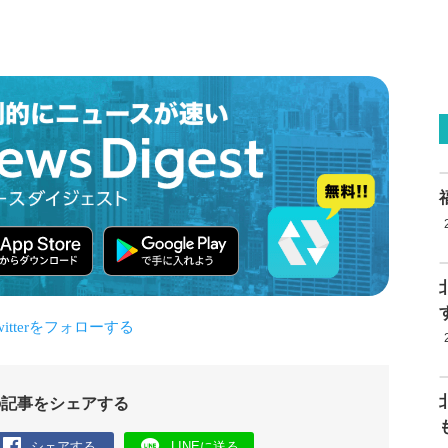
の記事をシェアする
シェアする
LINEに送る