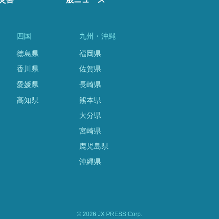
四国
九州・沖縄
徳島県
福岡県
香川県
佐賀県
愛媛県
長崎県
高知県
熊本県
大分県
宮崎県
鹿児島県
沖縄県
© 2026 JX PRESS Corp.