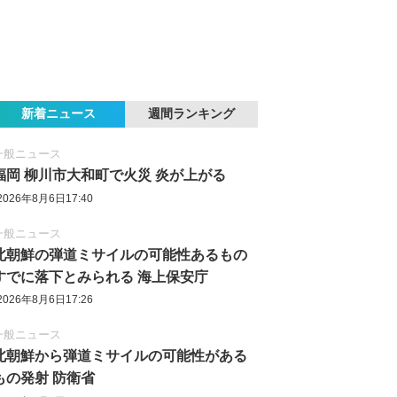
新着ニュース
週間ランキング
一般ニュース
福岡 柳川市大和町で火災 炎が上がる
2026年8月6日17:40
一般ニュース
北朝鮮の弾道ミサイルの可能性あるもの
すでに落下とみられる 海上保安庁
2026年8月6日17:26
一般ニュース
北朝鮮から弾道ミサイルの可能性がある
もの発射 防衛省