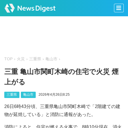
TOP
火災
三重県
亀山市
三重 亀山市関町木崎の住宅で火災 煙
上がる
三重県
亀山市
2026年4月26日8:25
26日6時43分頃、三重県亀山市関町木崎で「2階建ての建
物が延焼している」と消防に通報があった。
消防によると、住宅が燃える火事で、8時10分現在、消火