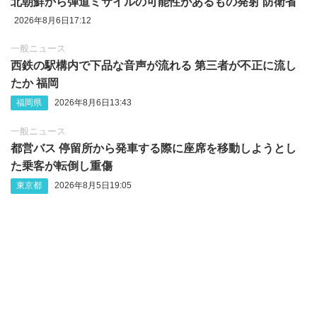
北朝鮮から弾道ミサイルの可能性があるもの発射 防衛省
2026年8月6日17:12
一般ニュース
西鉄の駅構内で下品な音声が流れる 第三者が不正に流し
たか 福岡
福岡県
2026年8月6日13:43
一般ニュース
都営バス 停留所から発車する際に座席を移動しようとし
た乗客が転倒し重傷
東京都
2026年8月5日19:05