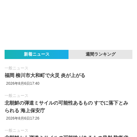
新着ニュース
週間ランキング
一般ニュース
福岡 柳川市大和町で火災 炎が上がる
2026年8月6日17:40
一般ニュース
北朝鮮の弾道ミサイルの可能性あるもの すでに落下とみ
られる 海上保安庁
2026年8月6日17:26
一般ニュース