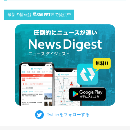
最新の情報は
で提供中