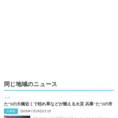
同じ地域のニュース
火災
たつの大橋近くで枯れ草などが燃える火災 兵庫･たつの市
兵庫県
2026年7月29日21:10
揖保川のたつの大橋周辺で火事 大したことなくて良かった。