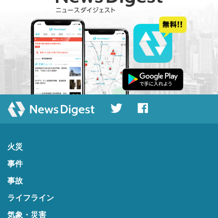
火災
事件
事故
ライフライン
気象・災害