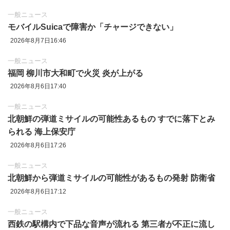
一般ニュース
モバイルSuicaで障害か「チャージできない」
2026年8月7日16:46
一般ニュース
福岡 柳川市大和町で火災 炎が上がる
2026年8月6日17:40
一般ニュース
北朝鮮の弾道ミサイルの可能性あるもの すでに落下とみ
られる 海上保安庁
2026年8月6日17:26
一般ニュース
北朝鮮から弾道ミサイルの可能性があるもの発射 防衛省
2026年8月6日17:12
一般ニュース
西鉄の駅構内で下品な音声が流れる 第三者が不正に流し