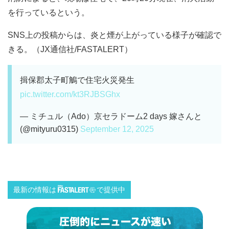
を行っているという。
SNS上の投稿からは、炎と煙が上がっている様子が確認で
きる。（JX通信社/FASTALERT）
揖保郡太子町鵤で住宅火災発生
pic.twitter.com/kt3RJBSGhx
— ミチュル（Ado）京セラドーム2 days 嫁さんと
(@mityuru0315)
September 12, 2025
最新の情報は
で提供中