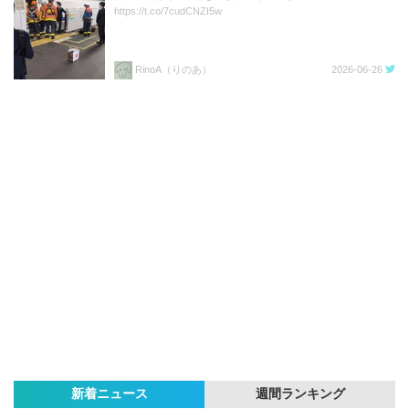
https://t.co/7cudCNZI5w
RinoA（りのあ）
2026-06-26
新着ニュース
週間ランキング