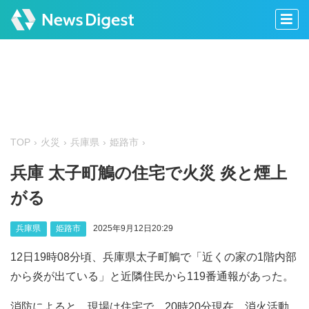
TOP
火災
兵庫県
姫路市
兵庫 太子町鵤の住宅で火災 炎と煙上
がる
兵庫県
姫路市
2025年9月12日20:29
12日19時08分頃、兵庫県太子町鵤で「近くの家の1階内部
から炎が出ている」と近隣住民から119番通報があった。
消防によると、現場は住宅で、20時20分現在、消火活動