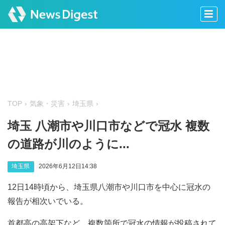
TOP
気象・災害
埼玉県
埼玉 八潮市や川口市などで冠水 複数
の道路が川のように...
埼玉県
2026年6月12日14:38
12日14時頃から、埼玉県八潮市や川口市を中心に冠水の
報告が相次いでいる。
首都高の高架下など、複数箇所で冠水の情報が投稿されて