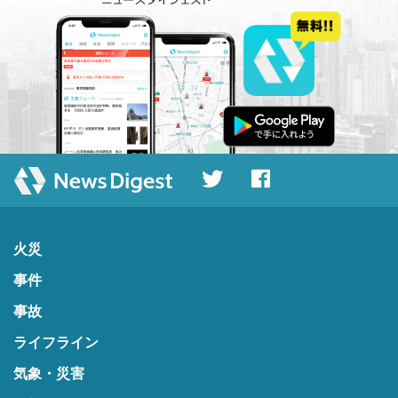
火災
事件
事故
ライフライン
気象・災害