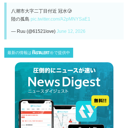
八潮市大字二丁目付近 冠水🥲︎
陸の孤島
pic.twitter.com/A2pMNYSaE1
— Ruu (@61521love)
June 12, 2026
最新の情報は
で提供中