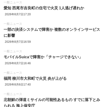
一般ニュース
愛知 西尾市吉良町の住宅で火災 1人逃げ遅れか
2026年8月7日17:20
一般ニュース
一部の決済システムで障害か 複数のオンラインサービス
に影響
2026年8月7日16:59
一般ニュース
モバイルSuicaで障害か「チャージできない」
2026年8月7日16:46
一般ニュース
福岡 柳川市大和町で火災 炎が上がる
2026年8月6日17:40
一般ニュース
北朝鮮の弾道ミサイルの可能性あるもの すでに落下とみ
られる 海上保安庁