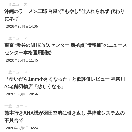
一般ニュース
沖縄のラーメン二郎 台風で"もやし"仕入れられず 代わり
にネギ
2026年8月9日14:05
一般ニュース
東京‪･‬渋谷のNHK放送センター 新拠点"情報棟"のニュース
センター本格運用開始
2026年8月9日11:45
一般ニュース
「研いだら1mm小さくなった」と低評価レビュー 神奈川
の老舗刃物店「悲しくなる」
2026年8月8日20:56
一般ニュース
熊本行きANA機が羽田空港に引き返し 昇降舵システムの
不具合で
2026年8月8日16:24