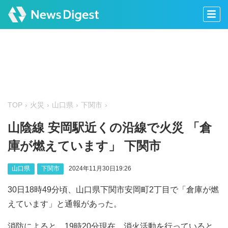
TOP
火災
山口県
下関市
山陰線 安岡駅近くの沿線で火災 「倉
庫が燃えています」 下関市
山口県
下関市
2024年11月30日19:26
30日18時49分頃、山口県下関市安岡町2丁目で「倉庫が燃
えています」と通報があった。
消防によると、19時20分現在、消火活動を行っていると