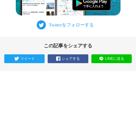
この記事をシェアする
ツイート
シェアする
LINEに送る