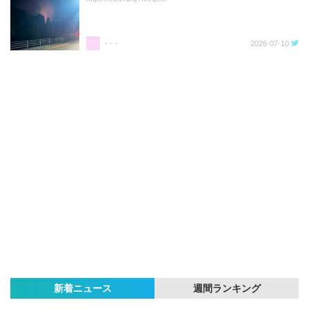
・-・
2026-07-10
新着ニュース
週間ランキング