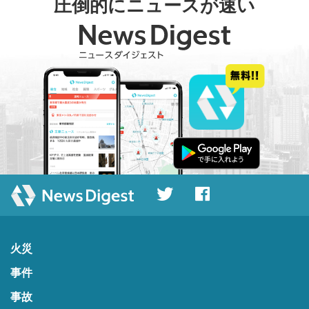
圧倒的にニュースが速い
火災
事件
事故