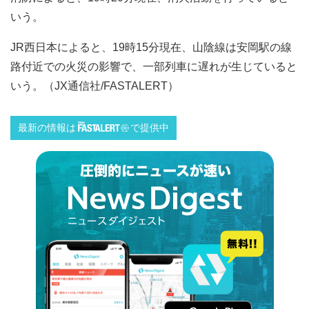
いう。
JR西日本によると、19時15分現在、山陰線は安岡駅の線
路付近での火災の影響で、一部列車に遅れが生じていると
いう。（JX通信社/FASTALERT）
最新の情報は
で提供中