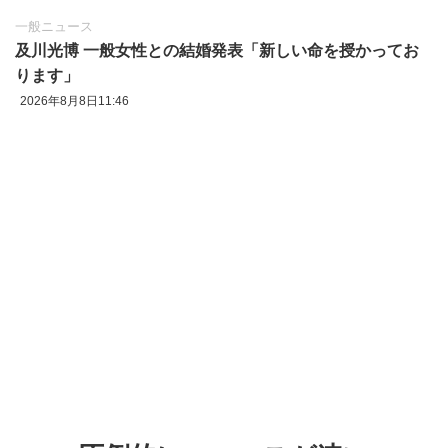
一般ニュース
及川光博 一般女性との結婚発表「新しい命を授かってお
ります」
2026年8月8日11:46