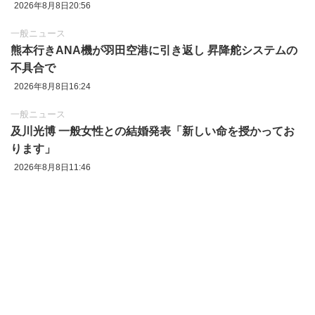
2026年8月8日20:56
一般ニュース
熊本行きANA機が羽田空港に引き返し 昇降舵システムの
不具合で
2026年8月8日16:24
一般ニュース
及川光博 一般女性との結婚発表「新しい命を授かってお
ります」
2026年8月8日11:46