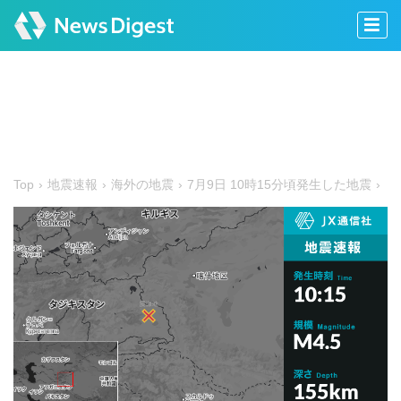
Top
地震速報
海外の地震
7月9日 10時15分頃発生した地震