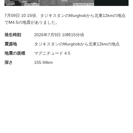
7月09日 10:15頃、タジキスタンのMurghobから北東12kmの地点
でM4.5の地震がありました。
発生時刻
2026年7月9日
10時15分頃
震源地
タジキスタンのMurghobから北東12kmの地点
地震の規模
マグニチュード 4.5
深さ
155.94km