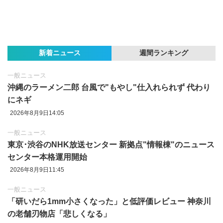
新着ニュース
週間ランキング
一般ニュース
沖縄のラーメン二郎 台風で"もやし"仕入れられず 代わり
にネギ
2026年8月9日14:05
一般ニュース
東京‪･‬渋谷のNHK放送センター 新拠点"情報棟"のニュース
センター本格運用開始
2026年8月9日11:45
一般ニュース
「研いだら1mm小さくなった」と低評価レビュー 神奈川
の老舗刃物店「悲しくなる」