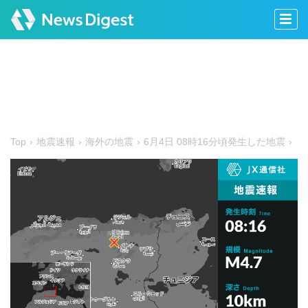
Top
地震速報
海外の地震
6月4日 08時16分頃発生した地震