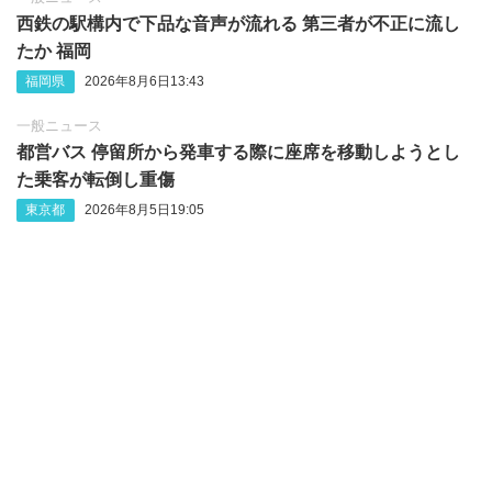
西鉄の駅構内で下品な音声が流れる 第三者が不正に流し
たか 福岡
福岡県
2026年8月6日13:43
一般ニュース
都営バス 停留所から発車する際に座席を移動しようとし
た乗客が転倒し重傷
東京都
2026年8月5日19:05