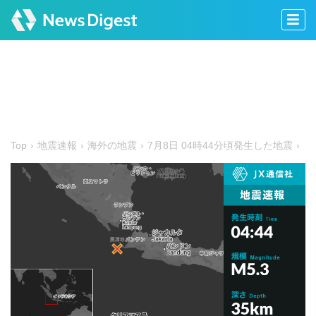
Top
地震速報
海外の地震
7月8日 04時44分頃発生した地震