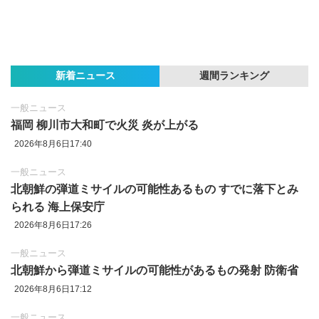
新着ニュース
週間ランキング
一般ニュース
福岡 柳川市大和町で火災 炎が上がる
2026年8月6日17:40
一般ニュース
北朝鮮の弾道ミサイルの可能性あるもの すでに落下とみ
られる 海上保安庁
2026年8月6日17:26
一般ニュース
北朝鮮から弾道ミサイルの可能性があるもの発射 防衛省
2026年8月6日17:12
一般ニュース