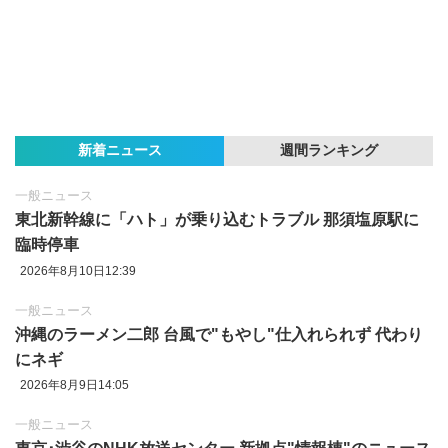
新着ニュース
週間ランキング
一般ニュース
東北新幹線に「ハト」が乗り込むトラブル 那須塩原駅に
臨時停車
2026年8月10日12:39
一般ニュース
沖縄のラーメン二郎 台風で"もやし"仕入れられず 代わり
にネギ
2026年8月9日14:05
一般ニュース