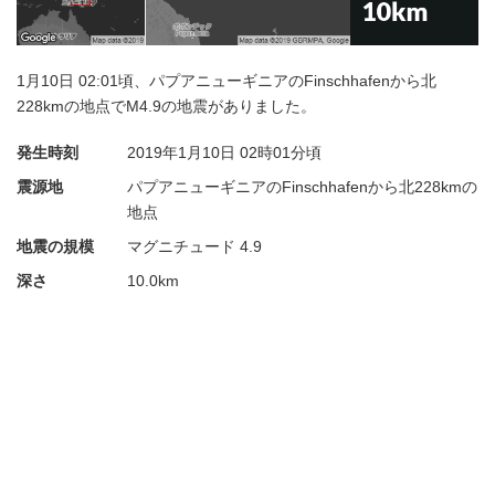
1月10日 02:01頃、パプアニューギニアのFinschhafenから北
228kmの地点でM4.9の地震がありました。
発生時刻
2019年1月10日
02時01分頃
震源地
パプアニューギニアのFinschhafenから北228kmの
地点
地震の規模
マグニチュード 4.9
深さ
10.0km