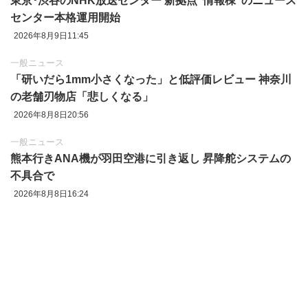
東京‪･‬渋谷のNHK放送センター 新拠点"情報棟"のニュース
センター本格運用開始
2026年8月9日11:45
一般ニュース
「研いだら1mm小さくなった」と低評価レビュー 神奈川
の老舗刃物店「悲しくなる」
2026年8月8日20:56
一般ニュース
熊本行きANA機が羽田空港に引き返し 昇降舵システムの
不具合で
2026年8月8日16:24