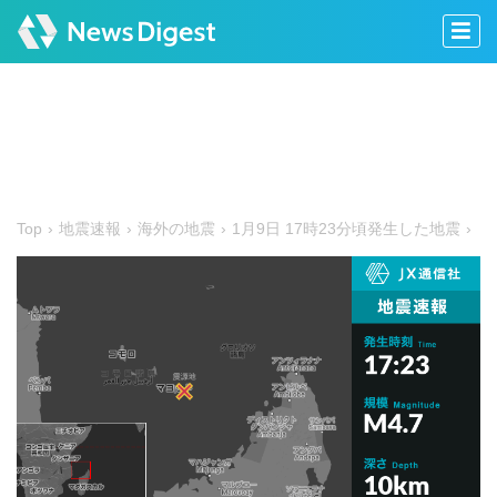
Top
地震速報
海外の地震
1月9日 17時23分頃発生した地震