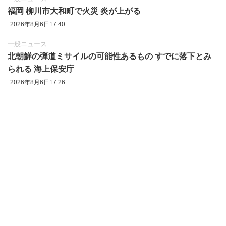
福岡 柳川市大和町で火災 炎が上がる
2026年8月6日17:40
一般ニュース
北朝鮮の弾道ミサイルの可能性あるもの すでに落下とみ
られる 海上保安庁
2026年8月6日17:26