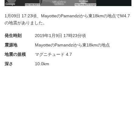
1月09日 17:23頃、MayotteのPamandziから東18kmの地点でM4.7
の地震がありました。
発生時刻
2019年1月9日
17時23分頃
震源地
MayotteのPamandziから東18kmの地点
地震の規模
マグニチュード 4.7
深さ
10.0km